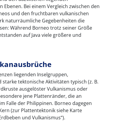
n Ebenen. Bei einem Vergleich zwischen den
neos und den fruchtbaren vulkanischen
stark naturräumliche Gegebenheiten die
ssen: Während Borneo trotz seiner Größe
 entstanden auf Java viele größere und
lkanausbrüche
renzen liegenden Inselgruppen,
 starke tektonische Aktivitäten typisch (z. B.
dkruste ausgelöster Vulkanismus oder
sbesondere jene Plattenränder, die an
im Falle der Philippinen. Borneo dagegen
 Kern (zur Plattentektonik siehe Karte
 Erdbeben und Vulkanismus“).