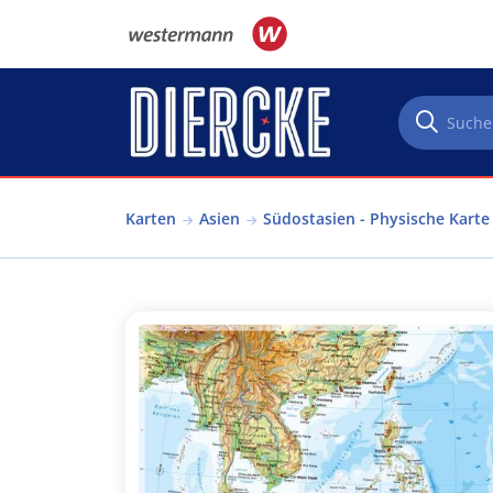
Direkt zum Inhalt
Karten
Asien
Südostasien - Physische Karte