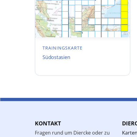
TRAININGSKARTE
Südostasien
KONTAKT
DIER
Fragen rund um Diercke oder zu
Karte