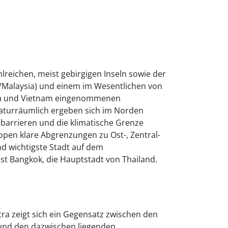
lreichen, meist gebirgigen Inseln sowie der
d/Malaysia) und einem im Wesentlichen von
ha und Vietnam eingenommenen
Naturräumlich ergeben sich im Norden
barrieren und die klimatische Grenze
pen klare Abgrenzungen zu Ost-, Zentral-
d wichtigste Stadt auf dem
ist Bangkok, die Hauptstadt von Thailand.
ra zeigt sich ein Gegensatz zwischen den
und den dazwischen liegenden