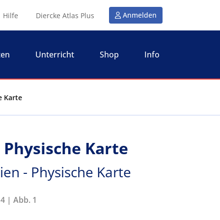
Anmelden
Hilfe
Diercke Atlas Plus
ten
Unterricht
Shop
Info
e Karte
- Physische Karte
ien - Physische Karte
4 | Abb. 1