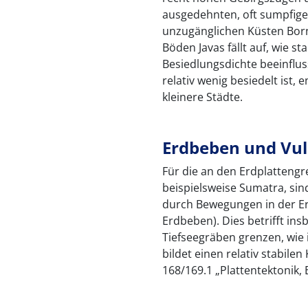
ausgedehnten, oft sumpfige
unzugänglichen Küsten Bor
Böden Javas fällt auf, wie 
Besiedlungsdichte beeinflu
relativ wenig besiedelt ist,
kleinere Städte.
Erdbeben und Vu
Für die an den Erdplatteng
beispielsweise Sumatra, sind
durch Bewegungen in der Er
Erdbeben). Dies betrifft in
Tiefseegräben grenzen, wie 
bildet einen relativ stabilen
168/169.1 „Plattentektonik,