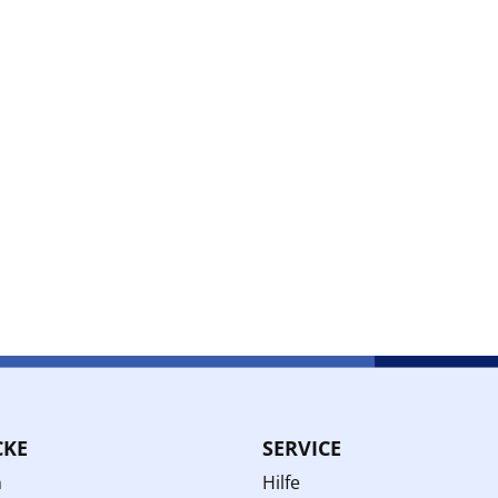
CKE
SERVICE
n
Hilfe