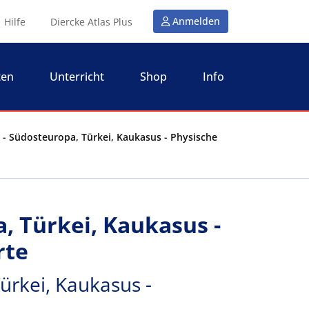
Anmelden
Hilfe
Diercke Atlas Plus
ten
Unterricht
Shop
Info
 - Südosteuropa, Türkei, Kaukasus - Physische
, Türkei, Kaukasus -
rte
ürkei, Kaukasus -