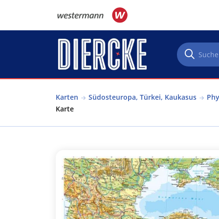
Direkt zum Inhalt
Karten
Südosteuropa, Türkei, Kaukasus
Phy
Karte