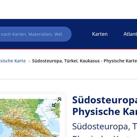
Karten
Atlan
sische Karte
Südosteuropa, Türkei, Kaukasus - Physische Karte
Südosteuropa
Physische Ka
Südosteuropa, T