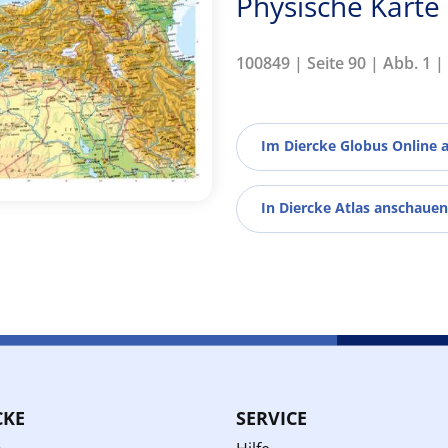
Physische Karte
100849 | Seite 90 | Abb. 1 
Im Diercke Globus Online 
In Diercke Atlas anschauen
CKE
SERVICE