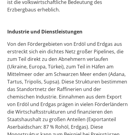
ist die volkswirtschaftliche Bedeutung des
Erzbergbaus erheblich.
Industrie und Dienstleistungen
Von den Fördergebieten von Erdöl und Erdgas aus
erstreckt sich ein dichtes Netz großer Pipelines, die
zum Teil direkt zu den Abnehmern verlaufen
(Ukraine, Europa, Türkei), zum Teil in Häfen am
Mittelmeer oder am Schwarzen Meer enden (Adana,
Tartus, Tripolis, Supsa). Diese Strukturen bestimmen
das Standortnetz der Raffinerien und der
chemischen Industrie. Einnahmen aus dem Export
von Erdöl und Erdgas prägen in vielen Förderländern
die Wirtschaftsstrukturen und finanzieren den
Staatshaushalt zu großen Anteilen (Exportanteil
Aserbaidschan: 87 % Rohöl, Erdgas). Diese
Monostruktur kann zum Beispiel bei Preisstürzen