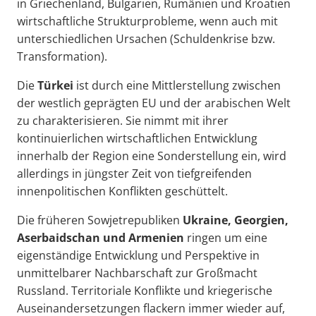
in Griechenland, Bulgarien, Rumänien und Kroatien
wirtschaftliche Strukturprobleme, wenn auch mit
unterschiedlichen Ursachen (Schuldenkrise bzw.
Transformation).
Die
Türkei
ist durch eine Mittlerstellung zwischen
der westlich geprägten EU und der arabischen Welt
zu charakterisieren. Sie nimmt mit ihrer
kontinuierlichen wirtschaftlichen Entwicklung
innerhalb der Region eine Sonderstellung ein, wird
allerdings in jüngster Zeit von tiefgreifenden
innenpolitischen Konflikten geschüttelt.
Die früheren Sowjetrepubliken
Ukraine, Georgien,
Aserbaidschan und Armenien
ringen um eine
eigenständige Entwicklung und Perspektive in
unmittelbarer Nachbarschaft zur Großmacht
Russland. Territoriale Konflikte und kriegerische
Auseinandersetzungen flackern immer wieder auf,