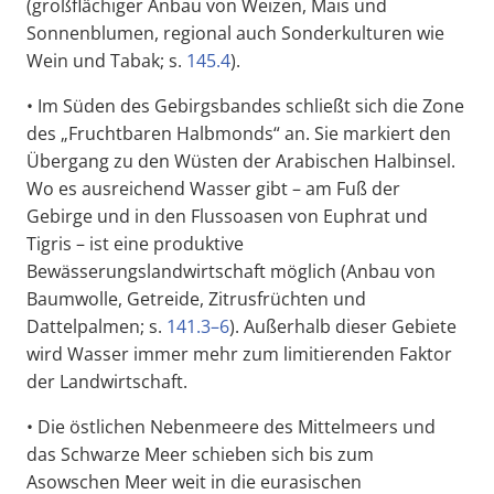
(großflächiger Anbau von Weizen, Mais und
Sonnenblumen, regional auch Sonderkulturen wie
Wein und Tabak; s.
145.4
).
• Im Süden des Gebirgsbandes schließt sich die Zone
des „Fruchtbaren Halbmonds“ an. Sie markiert den
Übergang zu den Wüsten der Arabischen Halbinsel.
Wo es ausreichend Wasser gibt – am Fuß der
Gebirge und in den Flussoasen von Euphrat und
Tigris – ist eine produktive
Bewässerungslandwirtschaft möglich (Anbau von
Baumwolle, Getreide, Zitrusfrüchten und
Dattelpalmen; s.
141.3–6
). Außerhalb dieser Gebiete
wird Wasser immer mehr zum limitierenden Faktor
der Landwirtschaft.
• Die östlichen Nebenmeere des Mittelmeers und
das Schwarze Meer schieben sich bis zum
Asowschen Meer weit in die eurasischen