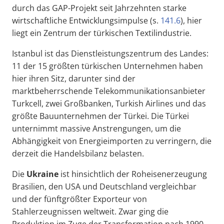
durch das GAP-Projekt seit Jahrzehnten starke
wirtschaftliche Entwicklungsimpulse (s.
141.6
), hier
liegt ein Zentrum der türkischen Textilindustrie.
Istanbul ist das Dienstleistungszentrum des Landes:
11 der 15 größten türkischen Unternehmen haben
hier ihren Sitz, darunter sind der
marktbeherrschende Telekommunikationsanbieter
Turkcell, zwei Großbanken, Turkish Airlines und das
größte Bauunternehmen der Türkei. Die Türkei
unternimmt massive Anstrengungen, um die
Abhängigkeit von Energieimporten zu verringern, die
derzeit die Handelsbilanz belasten.
Die
Ukraine
ist hinsichtlich der Roheisenerzeugung
Brasilien, den USA und Deutschland vergleichbar
und der fünftgrößter Exporteur von
Stahlerzeugnissen weltweit. Zwar ging die
Produktion im Zuge der Transformation nach 1990