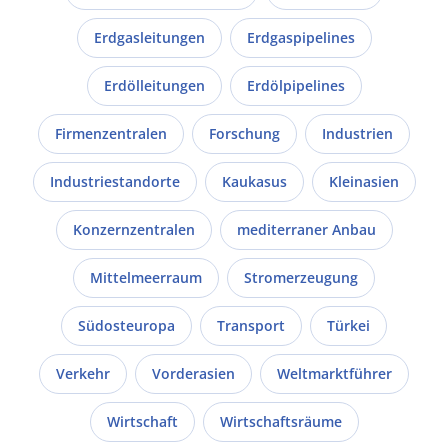
Erdgasleitungen
Erdgaspipelines
Erdölleitungen
Erdölpipelines
Firmenzentralen
Forschung
Industrien
Industriestandorte
Kaukasus
Kleinasien
Konzernzentralen
mediterraner Anbau
Mittelmeerraum
Stromerzeugung
Südosteuropa
Transport
Türkei
Verkehr
Vorderasien
Weltmarktführer
Wirtschaft
Wirtschaftsräume