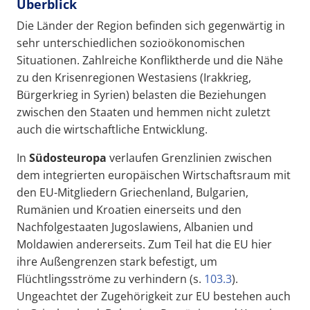
Überblick
Die Länder der Region befinden sich gegenwärtig in
sehr unterschiedlichen sozioökonomischen
Situationen. Zahlreiche Konfliktherde und die Nähe
zu den Krisenregionen Westasiens (Irakkrieg,
Bürgerkrieg in Syrien) belasten die Beziehungen
zwischen den Staaten und hemmen nicht zuletzt
auch die wirtschaftliche Entwicklung.
In
Südosteuropa
verlaufen Grenzlinien zwischen
dem integrierten europäischen Wirtschaftsraum mit
den EU-Mitgliedern Griechenland, Bulgarien,
Rumänien und Kroatien einerseits und den
Nachfolgestaaten Jugoslawiens, Albanien und
Moldawien andererseits. Zum Teil hat die EU hier
ihre Außengrenzen stark befestigt, um
Flüchtlingsströme zu verhindern (s.
103.3
).
Ungeachtet der Zugehörigkeit zur EU bestehen auch