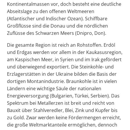
Kontinentalmassen vor, doch besteht eine deutliche
Abseitslage zu den offenen Weltmeeren
(Atlantischer und Indischer Ozean). Schiffbare
Großflüsse sind die Donau und die nördlichen
Zuflüsse des Schwarzen Meers (Dnipro, Don).
Die gesamte Region ist reich an Rohstoffen. Erdöl
und Erdgas werden vor allem in der Kaukasusregion,
am Kaspischen Meer, in Syrien und im Irak gefördert
und überwiegend exportiert. Die Steinkohle- und
Erzlagerstätten in der Ukraine bilden die Basis der
dortigen Montanindustrie. Braunkohle ist in vielen
Ländern eine wichtige Säule der nationalen
Energieversorgung (Bulgarien, Türkei, Serbien). Das
Spektrum bei Metallerzen ist breit und reicht von
Bauxit über Stahlveredler, Blei, Zink und Kupfer bis
zu Gold. Zwar werden keine Fördermengen erreicht,
die große Weltmarktanteile ermöglichen, dennoch