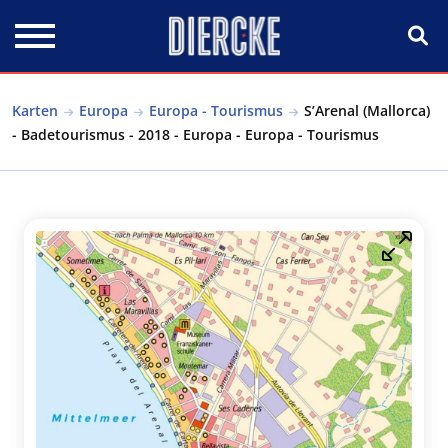
Direkt zum Inhalt
Karten
Europa
Europa - Tourismus
S’Arenal (Mallorca)
- Badetourismus - 2018 - Europa - Europa - Tourismus