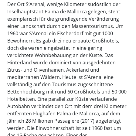
Der Ort S‘Arenal, wenige Kilometer südöstlich der
Inselhauptstadt Palma de Mallorca gelegen, steht
exemplarisch für die grundlegende Veränderung
einer Landschaft durch den Massentourismus. Um
1960 war S‘Arenal ein Fischerdorf mit gut 1000
Bewohnern. Es gab drei neu erbaute Großhotels,
doch die waren eingebettet in eine gering
verdichtete Wohnbebauung an der Küste. Das
Hinterland wurde dominiert von ausgedehnten
Zitrus- und Olivenhainen, Ackerland und
mediterranen Wäldern. Heute ist S‘Arenal eine
vollständig auf den Tourismus zugeschnittene
Bettenhochburg mit rund 60 Großhotels und 50 000
Hotelbetten. Eine parallel zur Küste verlaufende
Autobahn verbindet den Ort mit dem drei Kilometer
entfernten Flughafen Palma de Mallorca, auf dem
jährlich 28 Millionen Passagiere (2017) abgefertigt
werden. Die Einwohnerschaft ist seit 1960 fast um
das 15-Fache gewachsen. Einer der