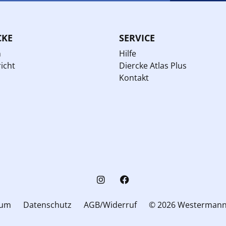
CKE
SERVICE
n
Hilfe
icht
Diercke Atlas Plus
Kontakt
sum
Datenschutz
AGB/Widerruf
© 2026 Westerman