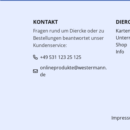
KONTAKT
DIER
Fragen rund um Diercke oder zu
Karte
Unterr
Bestellungen beantwortet unser
Shop
Kundenservice:
Info
+49 531 123 25 125
onlineprodukte@westermann.
de
Impres