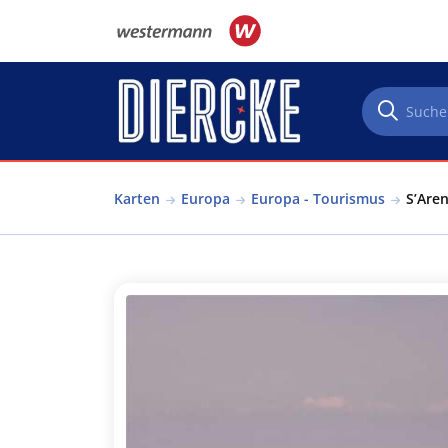
Direkt zum Inhalt
Karten
Europa
Europa - Tourismus
S’Are