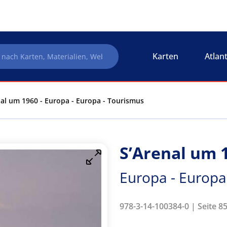
Karten
Atlan
nal um 1960 - Europa - Europa - Tourismus
S’Arenal um 
Europa - Europa
978-3-14-100384-0 | Seite 85