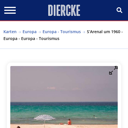
Direkt zum Inhalt
Karten
Europa
Europa - Tourismus
S’Arenal um 1960 -
Europa - Europa - Tourismus