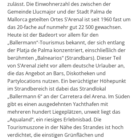
zulässt. Die Einwohnerzahl des zwischen der
Gemeinde Llucmajor und der Stadt Palma de
Mallorca geteilten Ortes S’Arenal ist seit 1960 fast um
das 20-fache auf nunmehr gut 22 500 gewachsen.
Heute ist der Badeort vor allem für den
„Ballermann“-Tourismus bekannt, der sich entlang
der Platja de Palma konzentriert, einschließlich der
berühmten „Balnearios“ (Strandbars). Dieser Teil
von S’Arenal zieht vor allem deutsche Urlauber an,
die das Angebot an Bars, Diskotheken und
Partylocations nutzen. Ein berüchtigter Höhepunkt
im Strandbereich ist dabei das Strandlokal
„Ballermann 6“ an der Carretera del Arena. Im Süden
gibt es einen ausgedehnten Yachthafen mit
mehreren hundert Liegeplätzen, unweit liegt das
„Aqualand“, ein riesiges Erlebnisbad. Die
Tourismuszone in der Nähe des Strandes ist hoch
verdichtet, die einstigen Grünflächen und