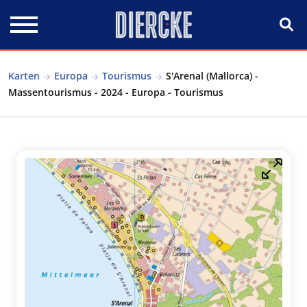
Direkt zum Inhalt
Karten
Europa
Tourismus
S'Arenal (Mallorca) -
Massentourismus - 2024 - Europa - Tourismus