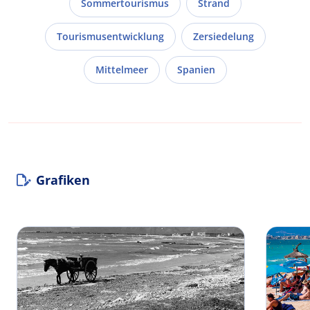
Sommertourismus
Strand
Tourismusentwicklung
Zersiedelung
Mittelmeer
Spanien
Grafiken