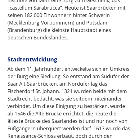
Bischöfe von Metz eine Burg zum Geschenk, das
„castellum Sarabrucca“. Heute ist Saarbrücken mit
seinen 182 000 Einwohnern hinter Schwerin
(Mecklenburg-Vorpommern) und Potsdam
(Brandenburg) die kleinste Hauptstadt eines
deutschen Bundeslandes.
Stadtentwicklung
Ab dem 11. Jahrhundert entwickelte sich im Umkreis
der Burg eine Siedlung. So entstand am Südufer der
Saar Alt-Saarbrücken, am Nordufer lag das
Fischerdorf St. Johann. 1321 wurden beide mit dem
Stadtrecht bedacht, was sie seitdem miteinander
verbindet. Um diese Einigung zu bestärken, wurde
ab 1546 die Alte Brücke errichtet, die heute die
älteste Brücke des Saarlandes ist und nur noch von
Fußgängern überquert werden darf. 1617 wurde das
Renaissance-Schloss erbaut, doch durch den