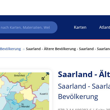
Karten
Atlan
 Bevölkerung
Saarland - Ältere Bevölkerung - Saarland - Saarl
Saarland - Ä
Saarland - Saar
Bevölkerung