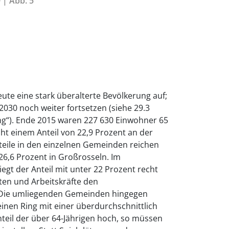
 | Abb. 5
ute eine stark überalterte Bevölkerung auf;
2030 noch weiter fortsetzen (siehe 29.3
ng“). Ende 2015 waren 227 630 Einwohner 65
cht einem Anteil von 22,9 Prozent an der
eile in den einzelnen Gemeinden reichen
 26,6 Prozent in Großrosseln. Im
egt der Anteil mit unter 22 Prozent recht
nten und Arbeitskräfte den
. Die umliegenden Gemeinden hingegen
einen Ring mit einer überdurchschnittlich
nteil der über 64-Jährigen hoch, so müssen