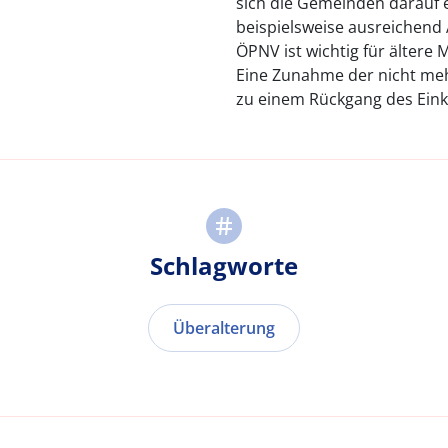
sich die Gemeinden darauf e
beispielsweise ausreichend 
ÖPNV ist wichtig für ältere 
Eine Zunahme der nicht meh
zu einem Rückgang des Ei
Schlagworte
Überalterung