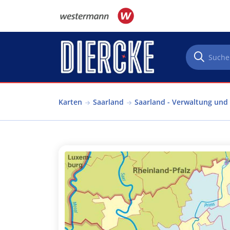
Direkt zum Inhalt
Karten
Saarland
Saarland - Verwaltung und