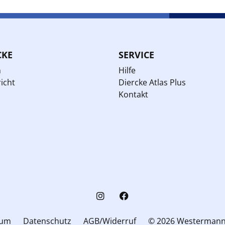
CKE
SERVICE
n
Hilfe
icht
Diercke Atlas Plus
Kontakt
sum
Datenschutz
AGB/Widerruf
© 2026 Westerman