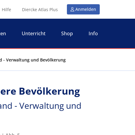
Anmelden
Hilfe
Diercke Atlas Plus
ten
Unterricht
Shop
Info
and - Verwaltung und Bevölkerung
ltere Bevölkerung
land - Verwaltung und