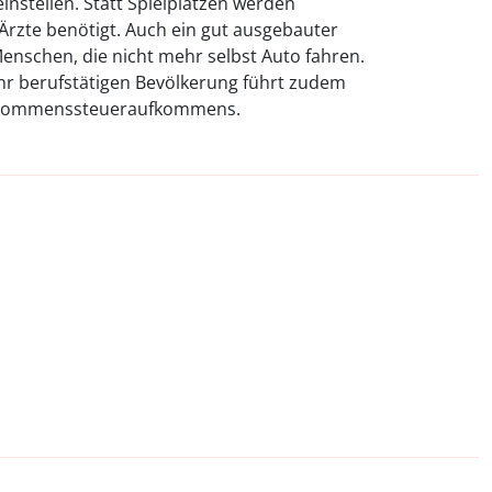
instellen. Statt Spielplätzen werden
Ärzte benötigt. Auch ein gut ausgebauter
Menschen, die nicht mehr selbst Auto fahren.
r berufstätigen Bevölkerung führt zudem
nkommenssteueraufkommens.