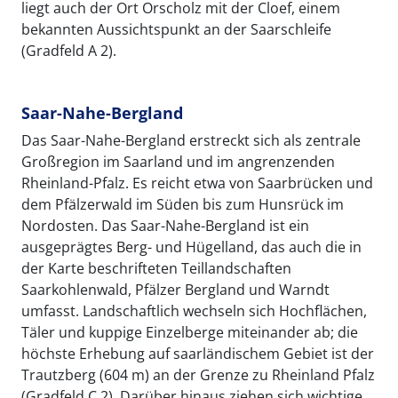
liegt auch der Ort Orscholz mit der Cloef, einem
bekannten Aussichtspunkt an der Saarschleife
(Gradfeld A 2).
Saar-Nahe-Bergland
Das Saar-Nahe-Bergland erstreckt sich als zentrale
Großregion im Saarland und im angrenzenden
Rheinland-Pfalz. Es reicht etwa von Saarbrücken und
dem Pfälzerwald im Süden bis zum Hunsrück im
Nordosten. Das Saar-Nahe-Bergland ist ein
ausgeprägtes Berg- und Hügelland, das auch die in
der Karte beschrifteten Teillandschaften
Saarkohlenwald, Pfälzer Bergland und Warndt
umfasst. Landschaftlich wechseln sich Hochflächen,
Täler und kuppige Einzelberge miteinander ab; die
höchste Erhebung auf saarländischem Gebiet ist der
Trautzberg (604 m) an der Grenze zu Rheinland Pfalz
(Gradfeld C 2). Darüber hinaus ziehen sich wichtige