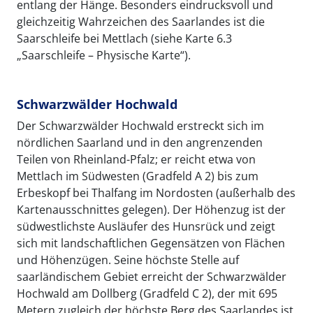
entlang der Hänge. Besonders eindrucksvoll und
gleichzeitig Wahrzeichen des Saarlandes ist die
Saarschleife bei Mettlach (siehe Karte 6.3
„Saarschleife – Physische Karte“).
Schwarzwälder Hochwald
Der Schwarzwälder Hochwald erstreckt sich im
nördlichen Saarland und in den angrenzenden
Teilen von Rheinland-Pfalz; er reicht etwa von
Mettlach im Südwesten (Gradfeld A 2) bis zum
Erbeskopf bei Thalfang im Nordosten (außerhalb des
Kartenausschnittes gelegen). Der Höhenzug ist der
südwestlichste Ausläufer des Hunsrück und zeigt
sich mit landschaftlichen Gegensätzen von Flächen
und Höhenzügen. Seine höchste Stelle auf
saarländischem Gebiet erreicht der Schwarzwälder
Hochwald am Dollberg (Gradfeld C 2), der mit 695
Metern zugleich der höchste Berg des Saarlandes ist.