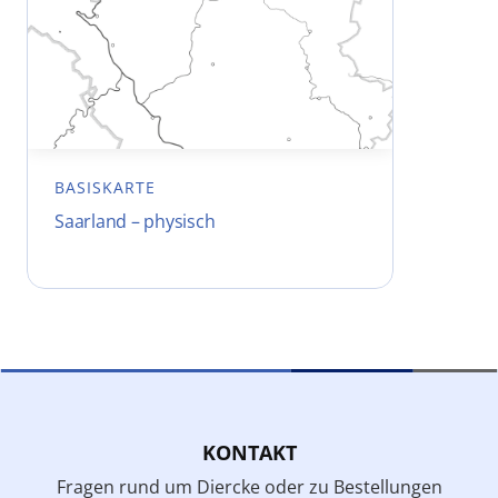
BASISKARTE
Saarland – physisch
KONTAKT
Fragen rund um Diercke oder zu Bestellungen