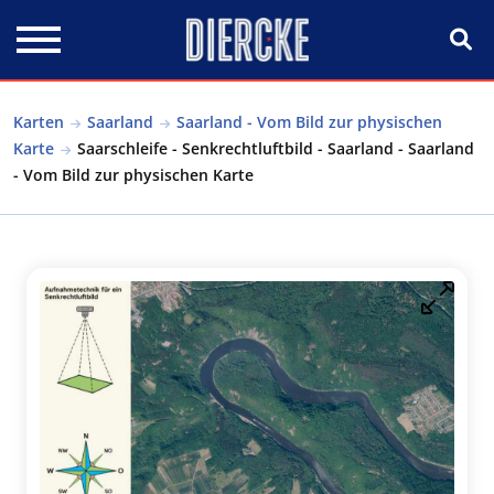
Direkt zum Inhalt
Karten
Saarland
Saarland - Vom Bild zur physischen
Karte
Saarschleife - Senkrechtluftbild - Saarland - Saarland
- Vom Bild zur physischen Karte