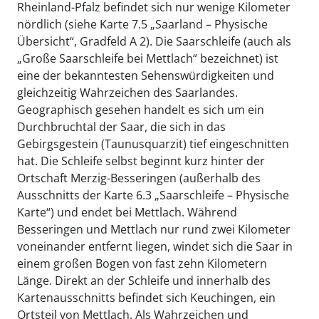
Rheinland-Pfalz befindet sich nur wenige Kilometer
nördlich (siehe Karte 7.5 „Saarland – Physische
Übersicht“, Gradfeld A 2). Die Saarschleife (auch als
„Große Saarschleife bei Mettlach“ bezeichnet) ist
eine der bekanntesten Sehenswürdigkeiten und
gleichzeitig Wahrzeichen des Saarlandes.
Geographisch gesehen handelt es sich um ein
Durchbruchtal der Saar, die sich in das
Gebirgsgestein (Taunusquarzit) tief eingeschnitten
hat. Die Schleife selbst beginnt kurz hinter der
Ortschaft Merzig-Besseringen (außerhalb des
Ausschnitts der Karte 6.3 „Saarschleife – Physische
Karte“) und endet bei Mettlach. Während
Besseringen und Mettlach nur rund zwei Kilometer
voneinander entfernt liegen, windet sich die Saar in
einem großen Bogen von fast zehn Kilometern
Länge. Direkt an der Schleife und innerhalb des
Kartenausschnitts befindet sich Keuchingen, ein
Ortsteil von Mettlach. Als Wahrzeichen und