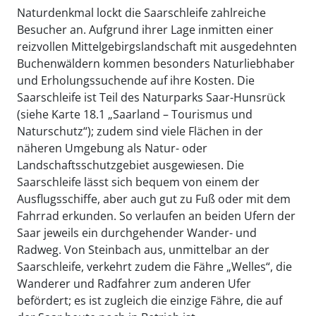
Naturdenkmal lockt die Saarschleife zahlreiche
Besucher an. Aufgrund ihrer Lage inmitten einer
reizvollen Mittelgebirgslandschaft mit ausgedehnten
Buchenwäldern kommen besonders Naturliebhaber
und Erholungssuchende auf ihre Kosten. Die
Saarschleife ist Teil des Naturparks Saar-Hunsrück
(siehe Karte 18.1 „Saarland – Tourismus und
Naturschutz“); zudem sind viele Flächen in der
näheren Umgebung als Natur- oder
Landschaftsschutzgebiet ausgewiesen. Die
Saarschleife lässt sich bequem von einem der
Ausflugsschiffe, aber auch gut zu Fuß oder mit dem
Fahrrad erkunden. So verlaufen an beiden Ufern der
Saar jeweils ein durchgehender Wander- und
Radweg. Von Steinbach aus, unmittelbar an der
Saarschleife, verkehrt zudem die Fähre „Welles“, die
Wanderer und Radfahrer zum anderen Ufer
befördert; es ist zugleich die einzige Fähre, die auf