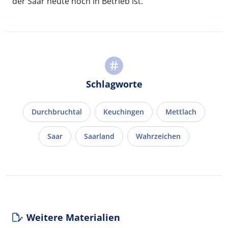
der Saar heute noch in Betrieb ist.
Schlagworte
Durchbruchtal
Keuchingen
Mettlach
Saar
Saarland
Wahrzeichen
Weitere Materialien