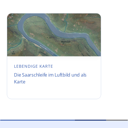
LEBENDIGE KARTE
Die Saarschleife im Luftbild und als
Karte