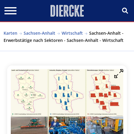
Direkt zum Inhalt
Karten
Sachsen-Anhalt
Wirtschaft
Sachsen-Anhalt -
Erwerbstätige nach Sektoren - Sachsen-Anhalt - Wirtschaft