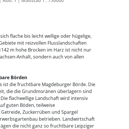
 | Abb. 1 | Maßstab 1 : 750000
ich flache bis leicht wellige oder hügelige,
Gebiete mit reizvollen Flusslandschaften
1142 m hohe Brocken im Harz ist nicht nur
achsen-Anhalt, sondern auch von allen
bare Börden
ist die fruchtbare Magdeburger Börde. Die
eit, die die Grundmoränen überlagern sind
 Die flachwellige Landschaft wird intensiv
Auf guten Böden, teilweise
Getreide, Zuckerrüben und Spargel
Erwerbsgartenbau betrieben. Landwirtschaft
gen die nicht ganz so fruchtbare Leipziger