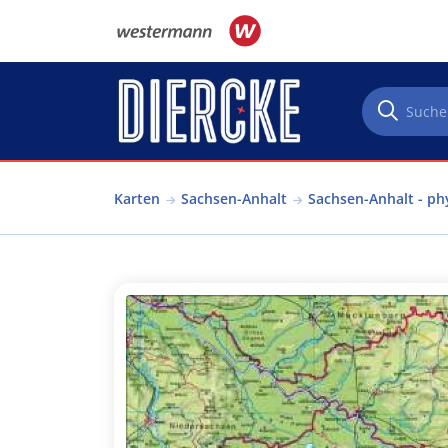
Direkt zum Inhalt
Karten
Sachsen-Anhalt
Sachsen-Anhalt - ph