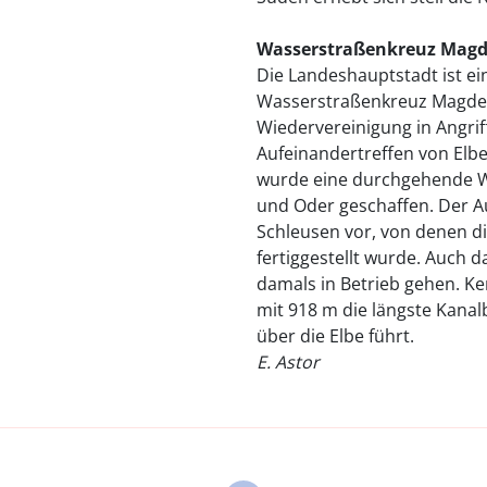
Wasserstraßenkreuz Mag
Die Landeshauptstadt ist e
Wasserstraßenkreuz Magdeb
Wiedervereinigung in Angr
Aufeinandertreffen von Elbe
wurde eine durchgehende W
und Oder geschaffen. Der Au
Schleusen vor, von denen d
fertiggestellt wurde. Auch 
damals in Betrieb gehen. Ke
mit 918 m die längste Kanal
über die Elbe führt.
E. Astor