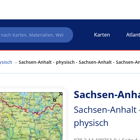
Karten
Atlan
ysisch
Sachsen-Anhalt - physisch - Sachsen-Anhalt - Sachsen-An
Sachsen-Anha
Sachsen-Anhalt 
physisch