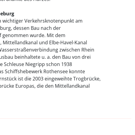
deburg
in wichtiger Verkehrsknotenpunkt am
urg, dessen Bau nach der
iff genommen wurde. Mit dem
, Mittellandkanal und Elbe-Havel-Kanal
asserstraßenverbindung zwischen Rhein
sbau beinhaltete u. a. den Bau von drei
ie Schleuse Niegripp schon 1938
das Schiffshebewerk Rothensee konnte
rnstück ist die 2003 eingeweihte Trogbrücke,
brücke Europas, die den Mittellandkanal