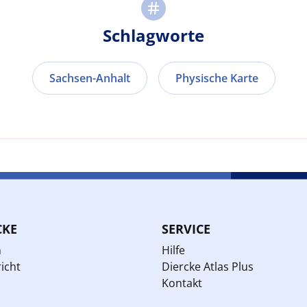
Schlagworte
Sachsen-Anhalt
Physische Karte
CKE
SERVICE
n
Hilfe
icht
Diercke Atlas Plus
Kontakt