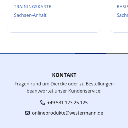
TRAININGSKARTE
BASI
Sachsen-Anhalt
Sachs
KONTAKT
Fragen rund um Diercke oder zu Bestellungen
beantwortet unser Kundenservice:
+49 531 123 25 125
onlineprodukte@westermann.de