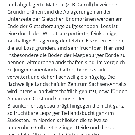
und abgelagerte Material (z. B. Geröll) bezeichnet.
Grundmoränen sind die Ablagerungen an der
Unterseite der Gletscher; Endmoränen werden am
Ende der Gletscherzunge aufgeschoben. Löss ist
eine durch den Wind transportierte, feinkörnige,
kalkhaltige Ablagerung der letzten Eiszeiten. Böden,
die auf Löss gründen, sind sehr fruchtbar. Hier sind
insbesondere die Böden der Magdeburger Börde zu
nennen. Altmoränenlandschaften sind, im Vergleich
zu Jungmoränenlandschaften, bereits stark
verwittert und daher flachwellig bis hügelig. Die
flachwellige Landschaft im Zentrum Sachsen-Anhalts
wird intensiv landwirtschaftlich genutzt, etwa für den
Anbau von Obst und Gemüse. Der
Braunkohlentagebau prägt hingegen die nicht ganz
so fruchtbare Leipziger Tieflandsbucht ganz im
Südosten. Im Norden schließen die teilweise
unberührte Colbitz-Letzlinger Heide und die dünn
besiedelte Altmark an. Im Osten wird die