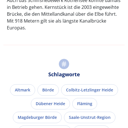
Auch das Schiffshebewerk Rothensee konnte damals
in Betrieb gehen. Kernstück ist die 2003 eingeweihte
Brücke, die den Mittellandkanal über die Elbe führt.
Mit 918 Metern gilt sie als längste Kanalbrücke
Europas.
Schlagworte
Altmark
Börde
Colbitz-Letzlinger Heide
Dübener Heide
Fläming
Magdeburger Börde
Saale-Unstrut-Region