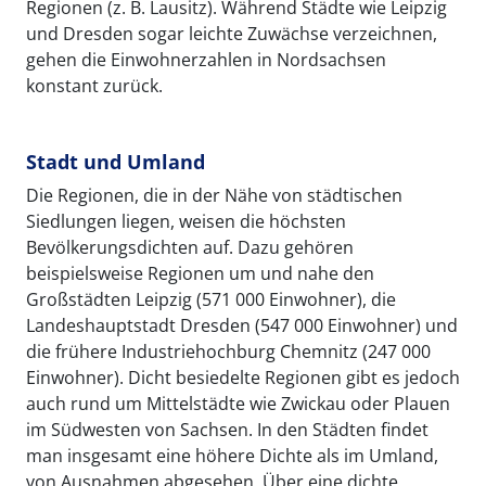
Regionen (z. B. Lausitz). Während Städte wie Leipzig
und Dresden sogar leichte Zuwächse verzeichnen,
gehen die Einwohnerzahlen in Nordsachsen
konstant zurück.
Stadt und Umland
Die Regionen, die in der Nähe von städtischen
Siedlungen liegen, weisen die höchsten
Bevölkerungsdichten auf. Dazu gehören
beispielsweise Regionen um und nahe den
Großstädten Leipzig (571 000 Einwohner), die
Landeshauptstadt Dresden (547 000 Einwohner) und
die frühere Industriehochburg Chemnitz (247 000
Einwohner). Dicht besiedelte Regionen gibt es jedoch
auch rund um Mittelstädte wie Zwickau oder Plauen
im Südwesten von Sachsen. In den Städten findet
man insgesamt eine höhere Dichte als im Umland,
von Ausnahmen abgesehen. Über eine dichte