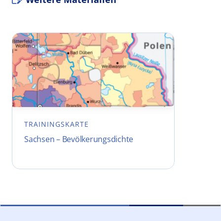
TRAININGSKARTE
Sachsen – Bevölkerungsdichte