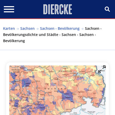
Direkt zum Inhalt
Karten
Sachsen
Sachsen - Bevölkerung
Sachsen -
Bevölkerungsdichte und Städte - Sachsen - Sachsen -
Bevölkerung