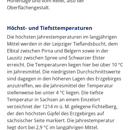
Höhenlage und vom Relief, also der
Oberflächengestalt.
Höchst- und Tiefsttemperaturen
Die höchsten Jahrestemperaturen im langjährigen
Mittel werden in der Leipziger Tieflandsbucht, dem
Elbtal zwischen Pirna und Belgern sowie in der
Lausitz zwischen Spree und Schwarzer Elster
erreicht. Die Temperaturen liegen hier bei über 10 °C
im Jahresmittel. Die niedrigsten Durchschnittswerte
sind dagegen in den höheren Lagen des Erzgebirges
anzutreffen, wo die Jahresmittel der Temperatur
stellenweise bei unter 4 °C liegen. Die tiefste
Temperatur in Sachsen an einem Einzelort
verzeichnet der 1214 m ü. M. gelegene Fichtelberg,
der den höchsten Gipfel des Erzgebirges auf
sächsischer Seite markiert. Die Jahrestemperatur
liegt dort bei 2,9 °C im langjährigen Mittel.