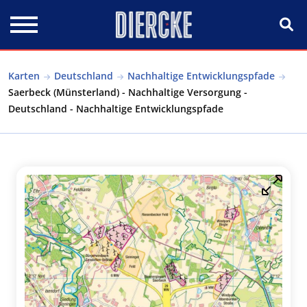
Direkt zum Inhalt
Karten
Deutschland
Nachhaltige Entwicklungspfade
Saerbeck (Münsterland) - Nachhaltige Versorgung -
Deutschland - Nachhaltige Entwicklungspfade