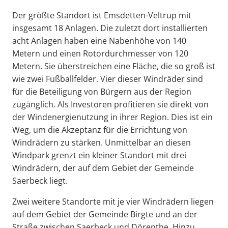
Der größte Standort ist Emsdetten-Veltrup mit
insgesamt 18 Anlagen. Die zuletzt dort installierten
acht Anlagen haben eine Nabenhöhe von 140
Metern und einen Rotordurchmesser von 120
Metern. Sie überstreichen eine Fläche, die so groß ist
wie zwei Fußballfelder. Vier dieser Windräder sind
für die Beteiligung von Bürgern aus der Region
zugänglich. Als Investoren profitieren sie direkt von
der Windenergienutzung in ihrer Region. Dies ist ein
Weg, um die Akzeptanz für die Errichtung von
Windrädern zu stärken. Unmittelbar an diesen
Windpark grenzt ein kleiner Standort mit drei
Windrädern, der auf dem Gebiet der Gemeinde
Saerbeck liegt.
Zwei weitere Standorte mit je vier Windrädern liegen
auf dem Gebiet der Gemeinde Birgte und an der
Straße zwischen Saerbeck und Dörenthe. Hinzu