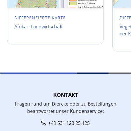
DIFFERENZIERTE KARTE
DIFF
Afrika – Landwirtschaft
Vege
der 
KONTAKT
Fragen rund um Diercke oder zu Bestellungen
beantwortet unser Kundenservice:
+49 531 123 25 125