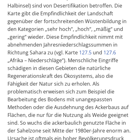
Halbinsel) sind von Desertifikation betroffen. Die
Karte gibt die Empfindlichkeit der Landschaft
gegenüber der fortschreitenden Wüstenbildung in
den Kategorien „sehr hoch“, „hoch“, „mäßig“ und
„gering“ wieder. Diese Empfindlichkeit nimmt mit
abnehmenden Jahresniederschlagssummen in
Richtung Sahara zu (vgl. Karte
127.5
und
127.6
„Afrika – Niederschläge“). Menschliche Eingriffe
schädigen in diesen Gebieten die natürliche
Regenerationskraft des Ökosystems, also die
Fähigkeit der Natur sich zu erholen. Als
problematisch erweisen sich zum Beispiel die
Bearbeitung des Bodens mit unangepassten
Methoden oder die Ausdehnung des Ackerbaus auf
Flächen, die nur für die Nutzung als Weide geeignet
sind. So wuchs die ackerbaulich genutzte Fläche in
der Sahelzone seit Mitte der 1980er-Jahre enorm an.
Ursache ist oftmals ein hoher Bevölkerungsdruck