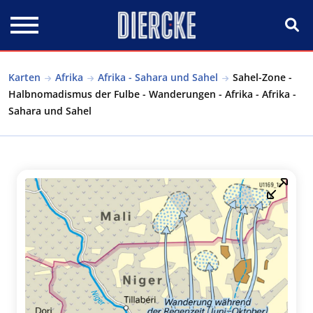
Direkt zum Inhalt
Karten
Afrika
Afrika - Sahara und Sahel
Sahel-Zone -
Halbnomadismus der Fulbe - Wanderungen - Afrika - Afrika -
Sahara und Sahel