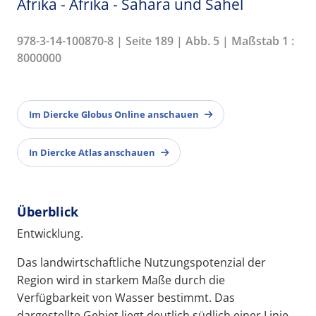
Afrika - Afrika - Sahara und Sahel
978-3-14-100870-8 | Seite 189 | Abb. 5 | Maßstab 1 :
8000000
Im Diercke Globus Online anschauen
In Diercke Atlas anschauen
Überblick
Entwicklung.
Das landwirtschaftliche Nutzungspotenzial der
Region wird in starkem Maße durch die
Verfügbarkeit von Wasser bestimmt. Das
dargestellte Gebiet liegt deutlich südlich einer Linie