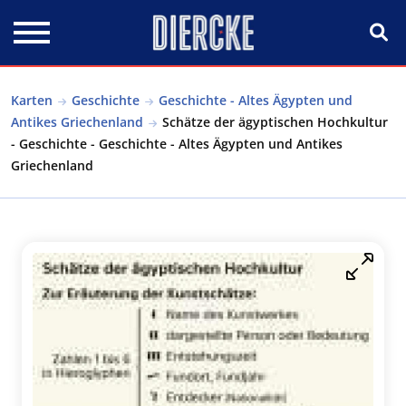
Direkt zum Inhalt
Karten
Geschichte
Geschichte - Altes Ägypten und
Antikes Griechenland
Schätze der ägyptischen Hochkultur
- Geschichte - Geschichte - Altes Ägypten und Antikes
Griechenland