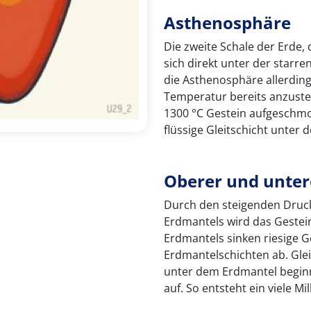
Asthenosphäre
Die zweite Schale der Erde,
sich direkt unter der starre
die Asthenosphäre allerdings
Temperatur bereits anzustei
1300 °C Gestein aufgeschmo
flüssige Gleitschicht unter d
Oberer und unter
Durch den steigenden Druck
Erdmantels wird das Gestein
Erdmantels sinken riesige 
Erdmantelschichten ab. Glei
unter dem Erdmantel begin
auf. So entsteht ein viele M