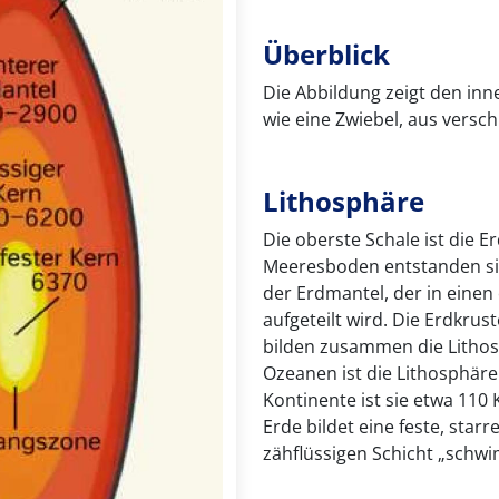
Überblick
Die Abbildung zeigt den inne
wie eine Zwiebel, aus versc
Lithosphäre
Die oberste Schale ist die E
Meeresboden entstanden sind
der Erdmantel, der in eine
aufgeteilt wird. Die Erdkru
bilden zusammen die Lithosp
Ozeanen ist die Lithosphäre
Kontinente ist sie etwa 110
Erde bildet eine feste, star
zähflüssigen Schicht „schw