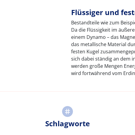
Flüssiger und fes
Bestandteile wie zum Beispi
Da die Flüssigkeit im äußeren
einem Dynamo – das Magnetf
das metallische Material d
festen Kugel zusammengepre
sich dabei ständig an dem i
werden große Mengen Energ
wird fortwährend vom Erdi
Schlagworte