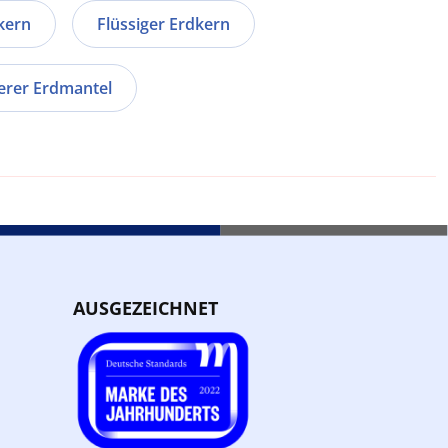
kern
Flüssiger Erdkern
rer Erdmantel
AUSGEZEICHNET