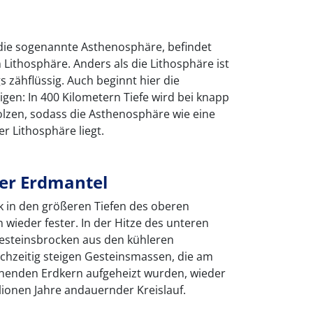
 die sogenannte Asthenosphäre, befindet
n Lithosphäre. Anders als die Lithosphäre ist
 zähflüssig. Auch beginnt hier die
gen: In 400 Kilometern Tiefe wird bei knapp
lzen, sodass die Asthenosphäre wie eine
er Lithosphäre liegt.
er Erdmantel
 in den größeren Tiefen des oberen
 wieder fester. In der Hitze des unteren
Gesteinsbrocken aus den kühleren
chzeitig steigen Gesteinsmassen, die am
nenden Erdkern aufgeheizt wurden, wieder
illionen Jahre andauernder Kreislauf.