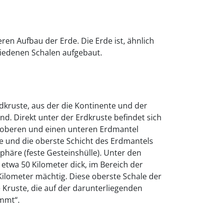
ren Aufbau der Erde. Die Erde ist, ähnlich
hiedenen Schalen aufgebaut.
rdkruste, aus der die Kontinente und der
. Direkt unter der Erdkruste befindet sich
n oberen und einen unteren Erdmantel
ste und die oberste Schicht des Erdmantels
häre (feste Gesteinshülle). Unter den
 etwa 50 Kilometer dick, im Bereich der
 Kilometer mächtig. Diese oberste Schale der
re Kruste, die auf der darunterliegenden
immt“.