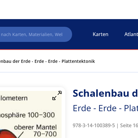
Karten
Atlan
nbau der Erde - Erde - Erde - Plattentektonik
Schalenbau d
Erde - Erde - Pl
978-3-14-100389-5 | Seite 16