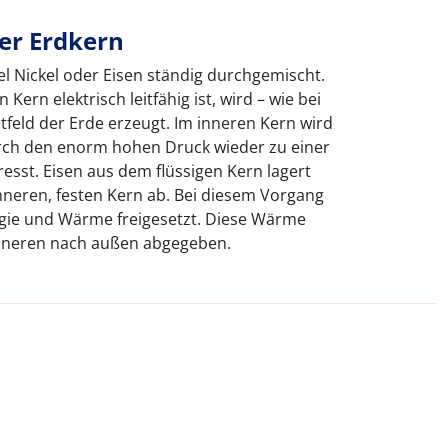
ter Erdkern
el Nickel oder Eisen ständig durchgemischt.
 Kern elektrisch leitfähig ist, wird – wie bei
eld der Erde erzeugt. Im inneren Kern wird
urch den enorm hohen Druck wieder zu einer
sst. Eisen aus dem flüssigen Kern lagert
nneren, festen Kern ab. Bei diesem Vorgang
ie und Wärme freigesetzt. Diese Wärme
nneren nach außen abgegeben.