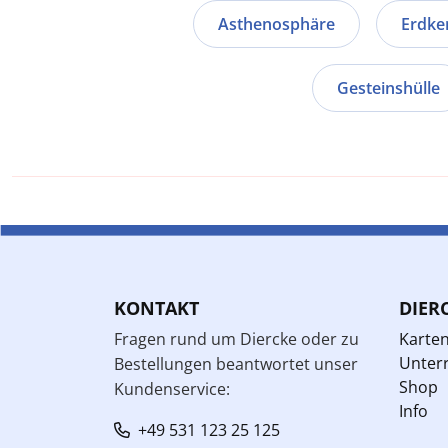
Asthenosphäre
Erdke
Gesteinshülle
KONTAKT
DIER
Fragen rund um Diercke oder zu
Karte
Unterr
Bestellungen beantwortet unser
Shop
Kundenservice:
Info
+49 531 123 25 125