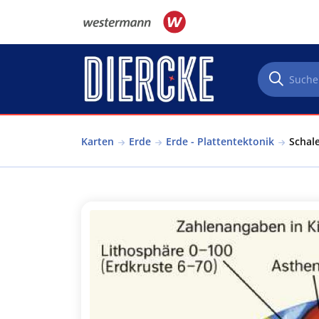
Direkt zum Inhalt
Karten
Erde
Erde - Plattentektonik
Schale