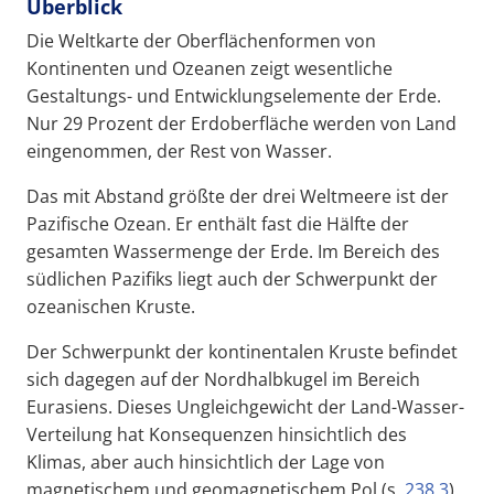
Überblick
Die Weltkarte der Oberflächenformen von
Kontinenten und Ozeanen zeigt wesentliche
Gestaltungs- und Entwicklungselemente der Erde.
Nur 29 Prozent der Erdoberfläche werden von Land
eingenommen, der Rest von Wasser.
Das mit Abstand größte der drei Weltmeere ist der
Pazifische Ozean. Er enthält fast die Hälfte der
gesamten Wassermenge der Erde. Im Bereich des
südlichen Pazifiks liegt auch der Schwerpunkt der
ozeanischen Kruste.
Der Schwerpunkt der kontinentalen Kruste befindet
sich dagegen auf der Nordhalbkugel im Bereich
Eurasiens. Dieses Ungleichgewicht der Land-Wasser-
Verteilung hat Konsequenzen hinsichtlich des
Klimas, aber auch hinsichtlich der Lage von
magnetischem und geomagnetischem Pol (s.
238.3
).