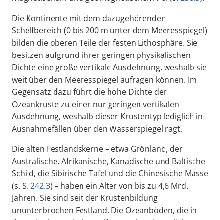
Die Kontinente mit dem dazugehörenden
Schelfbereich (0 bis 200 m unter dem Meeresspiegel)
bilden die oberen Teile der festen Lithosphäre. Sie
besitzen aufgrund ihrer geringen physikalischen
Dichte eine große vertikale Ausdehnung, weshalb sie
weit über den Meeresspiegel aufragen können. Im
Gegensatz dazu führt die hohe Dichte der
Ozeankruste zu einer nur geringen vertikalen
Ausdehnung, weshalb dieser Krustentyp lediglich in
Ausnahmefällen über den Wasserspiegel ragt.
Die alten Festlandskerne – etwa Grönland, der
Australische, Afrikanische, Kanadische und Baltische
Schild, die Sibirische Tafel und die Chinesische Masse
(s. S.
242.3
) – haben ein Alter von bis zu 4,6 Mrd.
Jahren. Sie sind seit der Krustenbildung
ununterbrochen Festland. Die Ozeanböden, die in