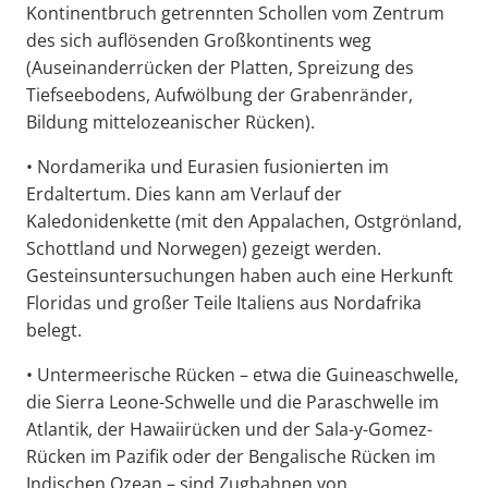
Kontinentbruch getrennten Schollen vom Zentrum
des sich auflösenden Großkontinents weg
(Auseinanderrücken der Platten, Spreizung des
Tiefseebodens, Aufwölbung der Grabenränder,
Bildung mittelozeanischer Rücken).
• Nordamerika und Eurasien fusionierten im
Erdaltertum. Dies kann am Verlauf der
Kaledonidenkette (mit den Appalachen, Ostgrönland,
Schottland und Norwegen) gezeigt werden.
Gesteinsuntersuchungen haben auch eine Herkunft
Floridas und großer Teile Italiens aus Nordafrika
belegt.
• Untermeerische Rücken – etwa die Guineaschwelle,
die Sierra Leone-Schwelle und die Paraschwelle im
Atlantik, der Hawaiirücken und der Sala-y-Gomez-
Rücken im Pazifik oder der Bengalische Rücken im
Indischen Ozean – sind Zugbahnen von