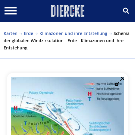
Direkt zum Inhalt
Karten
Erde
Klimazonen und ihre Entstehung
Schema
der globalen Windzirkulation - Erde - Klimazonen und ihre
Entstehung