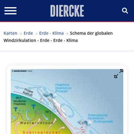
Direkt zum Inhalt
Karten
Erde
Erde - Klima
Schema der globalen
Windzirkulation - Erde - Erde - Klima