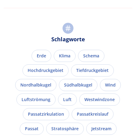
Schlagworte
Erde
Klima
Schema
Hochdruckgebiet
Tiefdruckgebiet
Nordhalbkugel
Südhalbkugel
Wind
Luftströmung
Luft
Westwindzone
Passatzirkulation
Passatkreislauf
Passat
Stratosphäre
Jetstream