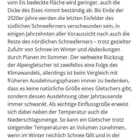
vom Eis bedeckte Fläche wird geringer, auch die
Dicke des Eises nimmt beständig ab. Bis Ende der
2020er-Jahre werden die letzten Eisfelder des
südlichen Schneeferners verschwunden sein, in
einigen Jahrzehnten aller Voraussicht nach auch die
Reste des nördlichen Schneeferners – trotz gezielter
Zufuhr von Schnee im Winter und Abdeckungen
durch Planen im Sommer. Der weltweite Rückzug
der Alpengletscher ist zweifellos eine Folge des
Klimawandels, allerdings ist beim Vergleich mit
früheren Ausdehnungsphasen immer zu bedenken,
dass es keine natürliche Größe eines Gletschers gibt,
sondern dessen Ausdehnung über Jahrtausende
immer schwankt. Als wichtige Einflussgröße erweist
sich dabei neben der Temperatur auch die
Niederschlagsmenge. So kann ein Gletscher trotz
steigender Temperaturen an Volumen zunehmen,
wenn im Winter reichlich Schnee fällt und in der