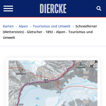
Direkt zum Inhalt
Karten
Alpen
Tourismus und Umwelt
Schneeferner
(Wetterstein) - Gletscher - 1892 - Alpen - Tourismus und
Umwelt