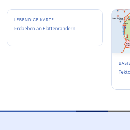
LEBENDIGE KARTE
Erdbeben an Plattenrändern
BASI
Tekt