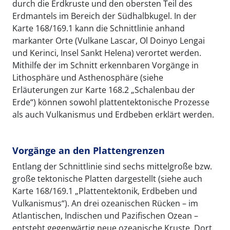
durch die Erdkruste und den obersten Teil des
Erdmantels im Bereich der Südhalbkugel. In der
Karte 168/169.1 kann die Schnittlinie anhand
markanter Orte (Vulkane Lascar, Ol Doinyo Lengai
und Kerinci, Insel Sankt Helena) verortet werden.
Mithilfe der im Schnitt erkennbaren Vorgänge in
Lithosphäre und Asthenosphäre (siehe
Erläuterungen zur Karte 168.2 „Schalenbau der
Erde“) können sowohl plattentektonische Prozesse
als auch Vulkanismus und Erdbeben erklärt werden.
Vorgänge an den Plattengrenzen
Entlang der Schnittlinie sind sechs mittelgroße bzw.
große tektonische Platten dargestellt (siehe auch
Karte 168/169.1 „Plattentektonik, Erdbeben und
Vulkanismus“). An drei ozeanischen Rücken – im
Atlantischen, Indischen und Pazifischen Ozean –
entsteht gegenwärtig neue ozeanische Kruste. Dort