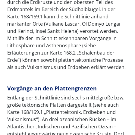
durch die Erdkruste und den obersten Teil des
Erdmantels im Bereich der Südhalbkugel. In der
Karte 168/169.1 kann die Schnittlinie anhand
markanter Orte (Vulkane Lascar, Ol Doinyo Lengai
und Kerinci, Insel Sankt Helena) verortet werden.
Mithilfe der im Schnitt erkennbaren Vorgänge in
Lithosphäre und Asthenosphäre (siehe
Erläuterungen zur Karte 168.2 „Schalenbau der
Erde“) können sowohl plattentektonische Prozesse
als auch Vulkanismus und Erdbeben erklärt werden.
Vorgänge an den Plattengrenzen
Entlang der Schnittlinie sind sechs mittelgroße bzw.
große tektonische Platten dargestellt (siehe auch
Karte 168/169.1 „Plattentektonik, Erdbeben und
Vulkanismus“). An drei ozeanischen Rücken – im
Atlantischen, Indischen und Pazifischen Ozean –
entsteht gegenwärtig neue ozeanische Kruste. Dort