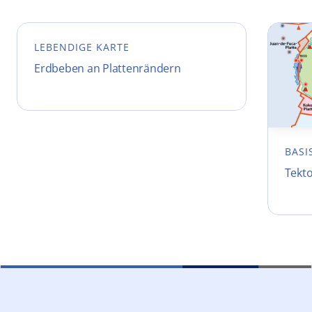
LEBENDIGE KARTE
Erdbeben an Plattenrändern
BASI
Tekt