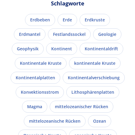
Schlagworte
Erdbeben
Erde
Erdkruste
Erdmantel
Festlandssockel
Geologie
Geophysik
Kontinent
Kontinentaldrift
Kontinentale Kruste
kontinentale Kruste
Kontinentalplatten
Kontinentalverschiebung
Konvektionsstrom
Lithosphärenplatten
Magma
mittelozeanischer Rücken
mittelozeanische Rücken
Ozean