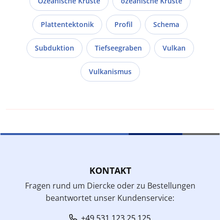
Ozeanische Kruste
ozeanische Kruste
Plattentektonik
Profil
Schema
Subduktion
Tiefseegraben
Vulkan
Vulkanismus
KONTAKT
Fragen rund um Diercke oder zu Bestellungen
beantwortet unser Kundenservice:
+49 531 123 25 125