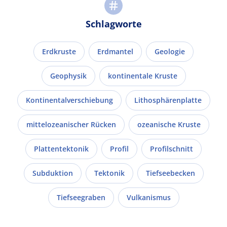
Schlagworte
Erdkruste
Erdmantel
Geologie
Geophysik
kontinentale Kruste
Kontinentalverschiebung
Lithosphärenplatte
mittelozeanischer Rücken
ozeanische Kruste
Plattentektonik
Profil
Profilschnitt
Subduktion
Tektonik
Tiefseebecken
Tiefseegraben
Vulkanismus