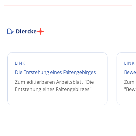
Diercke
LINK
LINK
Die Entstehung eines Faltengebirges
Bewe
Zum editierbaren Arbeitsblatt "Die
Zum e
Entstehung eines Faltengebirges"
"Bew