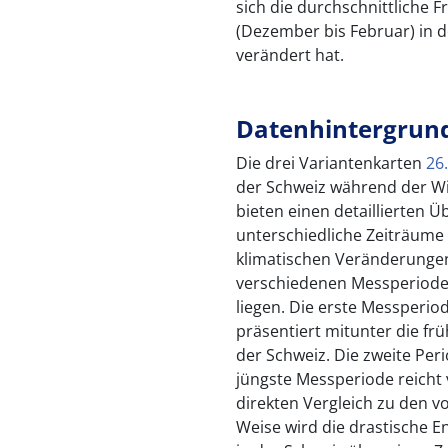
sich die durchschnittliche
(Dezember bis Februar) in 
verändert hat.
Datenhintergrun
Die drei Variantenkarten
26
der Schweiz während der W
bieten einen detaillierten Ü
unterschiedliche Zeiträume
klimatischen Veränderungen
verschiedenen Messperioden
liegen. Die erste Messperio
präsentiert mitunter die fr
der Schweiz. Die zweite Peri
jüngste Messperiode reicht
direkten Vergleich zu den 
Weise wird die drastische E