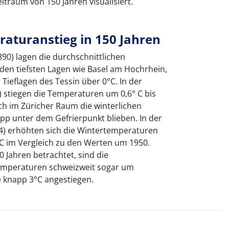
itraum von 150 Jahren visualisiert.
raturanstieg in 150 Jahren
90) lagen die durchschnittlichen
den tiefsten Lagen wie Basel am Hochrhein,
ieflagen des Tessin über 0°C. In der
 stiegen die Temperaturen um 0,6° C bis
ch im Züricher Raum die winterlichen
pp unter dem Gefrierpunkt blieben. In der
4) erhöhten sich die Wintertemperaturen
C im Vergleich zu den Werten um 1950.
 Jahren betrachtet, sind die
temperaturen schweizweit sogar um
e knapp 3°C angestiegen.