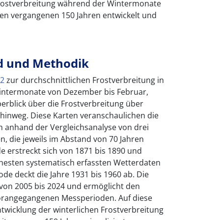
 Frostverbreitung während der Wintermonate
den vergangenen 150 Jahren entwickelt und
d und Methodik
.2
zur durchschnittlichen Frostverbreitung in
intermonate von Dezember bis Februar,
berblick über die Frostverbreitung über
 hinweg. Diese Karten veranschaulichen die
 anhand der Vergleichsanalyse von drei
, die jeweils im Abstand von 70 Jahren
de erstreckt sich von 1871 bis 1890 und
ühesten systematisch erfassten Wetterdaten
ode deckt die Jahre 1931 bis 1960 ab. Die
 von 2005 bis 2024 und ermöglicht den
vorangegangenen Messperioden. Auf diese
ntwicklung der winterlichen Frostverbreitung