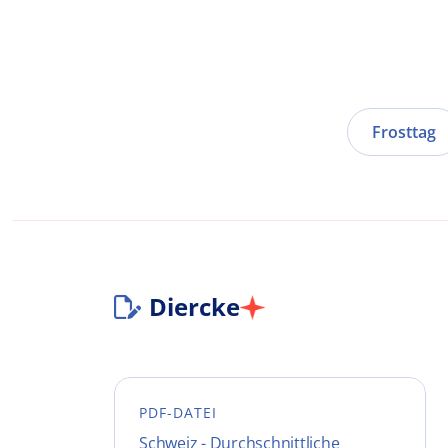
Frosttag
Diercke
PDF-DATEI
Schweiz - Durchschnittliche