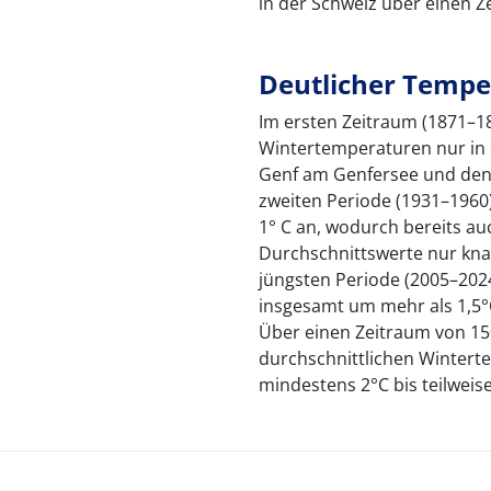
in der Schweiz über einen Ze
Deutlicher Tempe
Im ersten Zeitraum (1871–18
Wintertemperaturen nur in 
Genf am Genfersee und den T
zweiten Periode (1931–1960)
1° C an, wodurch bereits au
Durchschnittswerte nur kna
jüngsten Periode (2005–202
insgesamt um mehr als 1,5°
Über einen Zeitraum von 150
durchschnittlichen Winter
mindestens 2°C bis teilweis