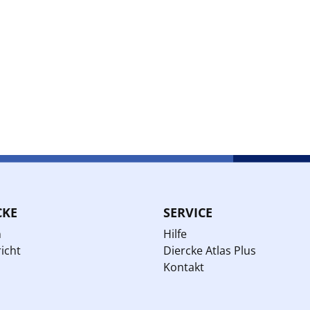
CKE
SERVICE
n
Hilfe
icht
Diercke Atlas Plus
Kontakt