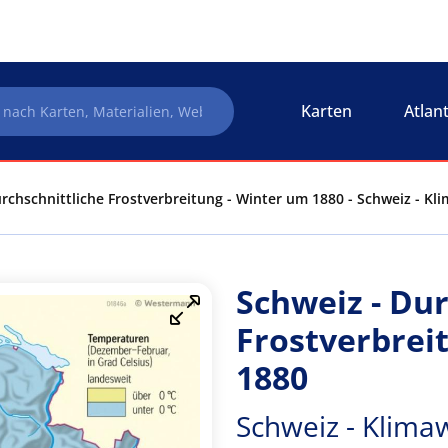
Karten
Atlan
rchschnittliche Frostverbreitung - Winter um 1880 - Schweiz - Kl
Schweiz - Dur
Frostverbrei
1880
Schweiz - Klima