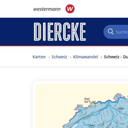
Direkt zum Inhalt
Karten
Schweiz
Klimawandel
Schweiz - Du