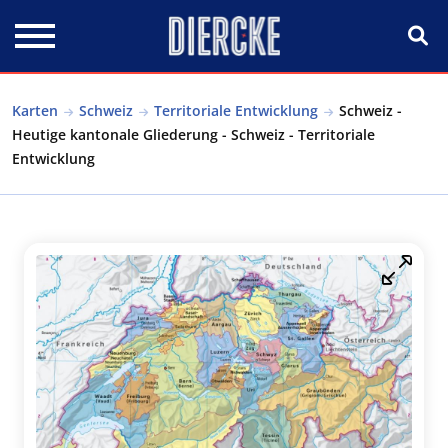
Direkt zum Inhalt
Karten
Schweiz
Territoriale Entwicklung
Schweiz -
Heutige kantonale Gliederung - Schweiz - Territoriale
Entwicklung