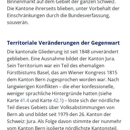
Binnenmarkt auf dem Gebiet der ganzen Schweiz.
Die Kantone ihrerseits blieben, unter Vorbehalt der
Einschränkungen durch die Bundesverfassung,
souverän.
Territoriale Veränderungen der Gegenwart
Die kantonale Gliederung ist seit 1848 unverändert
geblieben. Eine Ausnahme bildet der Kanton Jura.
Sein Territorium war ein Teil des ehemaligen
Fürstbistums Basel, das am Wiener Kongress 1815
dem Kanton Bern zugesprochen worden war. Nach
langwierigen Konflikten – die eher konfessionelle,
weniger sprachliche Hintergründe hatten (siehe
Karte
41.4
und Karte
42.1
) – löste sich der nördliche
Teil dieses Gebiets über Volksabstimmungen von
Bern ab und bildet seit 1979 den 26. Kanton der
Schweiz: Jura. Als Folge davon stimmte der nunmehr
vom Kanton Bern isolierte nördlichste Kantonsteil,