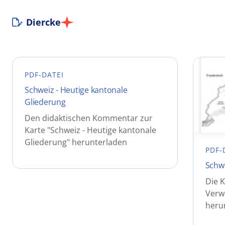
Diercke
PDF-DATEI
Schweiz - Heutige kantonale
Gliederung
Den didaktischen Kommentar zur
Karte "Schweiz - Heutige kantonale
Gliederung" herunterladen
PDF-
Schwe
Die K
Verw
heru