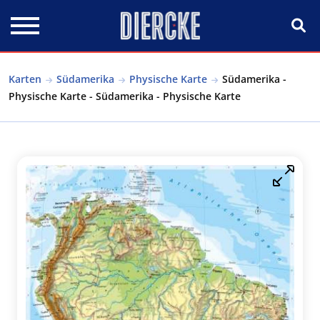
Direkt zum Inhalt
Karten
Südamerika
Physische Karte
Südamerika -
Physische Karte - Südamerika - Physische Karte