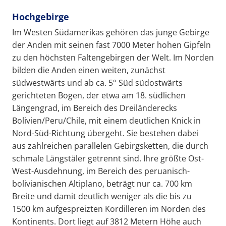
Hochgebirge
Im Westen Südamerikas gehören das junge Gebirge
der Anden mit seinen fast 7000 Meter hohen Gipfeln
zu den höchsten Faltengebirgen der Welt. Im Norden
bilden die Anden einen weiten, zunächst
südwestwärts und ab ca. 5° Süd südostwärts
gerichteten Bogen, der etwa am 18. südlichen
Längengrad, im Bereich des Dreiländerecks
Bolivien/Peru/Chile, mit einem deutlichen Knick in
Nord-Süd-Richtung übergeht. Sie bestehen dabei
aus zahlreichen parallelen Gebirgsketten, die durch
schmale Längstäler getrennt sind. Ihre größte Ost-
West-Ausdehnung, im Bereich des peruanisch-
bolivianischen Altiplano, beträgt nur ca. 700 km
Breite und damit deutlich weniger als die bis zu
1500 km aufgespreizten Kordilleren im Norden des
Kontinents. Dort liegt auf 3812 Metern Höhe auch