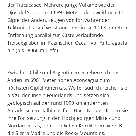
der Titicacasee. Mehrere junge Vulkane wie der
Ojos del Salado, mit 6893 Metern der zweithöchste
Gipfel der Anden, zeugen von fortwährender
Tektonik. Darauf weist auch der in ca. 100 Kilometern
Entfernung parallel zur Küste verlaufende
Tiefseegraben im Pazifischen Ozean vor Antofagasta
hin (bis –8066 m Tiefe).
Zwischen Chile und Argentinien erheben sich die
Anden im 6961 Meter hohen Aconcagua zum
höchsten Gipfel Amerikas. Weiter südlich reichen sie
bis zu den Inseln Feuerlands und setzen sich
geologisch auf der rund 1000 km entfernten
Antarktischen Halbinsel fort. Nach Norden finden sie
ihre Fortsetzung in den Hochgebirgen Mittel- und
Nordamerikas, den nördlichen Kordilleren wie z. B.
die Sierra Madre und die Rocky Mountains.