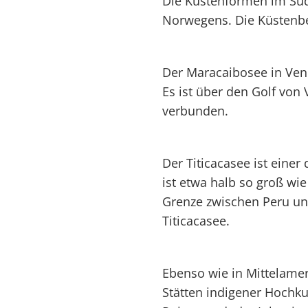
Die Küstenformen im Süd
Norwegens. Die Küstenberg
Der Maracaibosee in Vene
Es ist über den Golf von
verbunden.
Der Titicacasee ist einer
ist etwa halb so groß wie
Grenze zwischen Peru und
Titicacasee.
Ebenso wie in Mittelamer
Stätten indigener Hochku