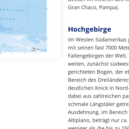
Gran Chaco, Pampa).
Hochgebirge
Im Westen Südamerikas 
mit seinen fast 7000 Met
Faltengebirgen der Welt.
weiten, zunächst südwes
gerichteten Bogen, der 
Bereich des Dreiländerec
deutlichen Knick in Nord
dabei aus zahlreichen pa
schmale Längstäler getre
Ausdehnung, im Bereich 
Altiplano, beträgt nur ca
weniger als die bis zu 1