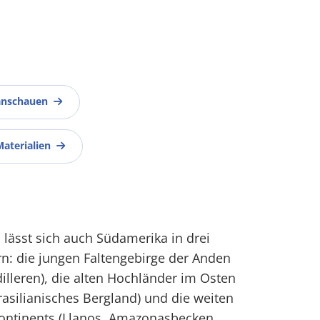
anschauen
Materialien
lässt sich auch Südamerika in drei
n: die jungen Faltengebirge der Anden
illeren), die alten Hochländer im Osten
asilianisches Bergland) und die weiten
ontinents (Llanos, Amazonasbecken,