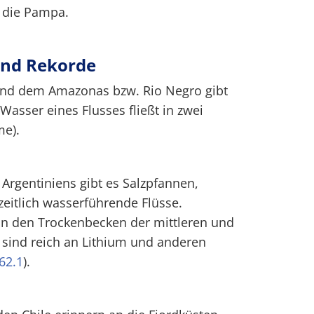
 die Pampa.
und Rekorde
nd dem Amazonas bzw. Rio Negro gibt
 Wasser eines Flusses fließt in zwei
me).
Argentiniens gibt es Salzpfannen,
zeitlich wasserführende Flüsse.
 in den Trockenbecken der mittleren und
 sind reich an Lithium und anderen
62.1
).