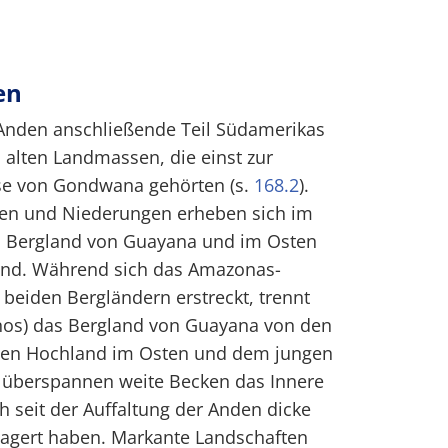
en
e Anden anschließende Teil Südamerikas
alten Landmassen, die einst zur
se von Gondwana gehörten (s.
168.2
).
en und Niederungen erheben sich im
 Bergland von Guayana und im Osten
land. Während sich das Amazonas-
 beiden Bergländern erstreckt, trennt
nos) das Bergland von Guayana von den
ten Hochland im Osten und dem jungen
 überspannen weite Becken das Innere
ch seit der Auffaltung der Anden dicke
agert haben. Markante Landschaften