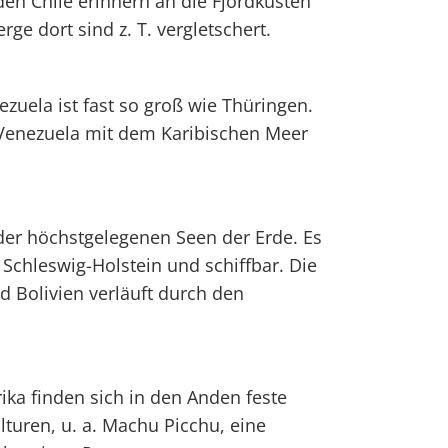
en Chile erinnern an die Fjordküsten
e dort sind z. T. vergletschert.
zuela ist fast so groß wie Thüringen.
 Venezuela mit dem Karibischen Meer
 der höchstgelegenen Seen der Erde. Es
 Schleswig-Holstein und schiffbar. Die
 Bolivien verläuft durch den
ika finden sich in den Anden feste
lturen, u. a. Machu Picchu, eine