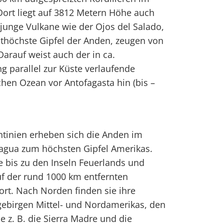
ort liegt auf 3812 Metern Höhe auch
 junge Vulkane wie der Ojos del Salado,
ithöchste Gipfel der Anden, zeugen von
Darauf weist auch der in ca.
g parallel zur Küste verlaufende
chen Ozean vor Antofagasta hin (bis –
ntinien erheben sich die Anden im
agua zum höchsten Gipfel Amerikas.
ie bis zu den Inseln Feuerlands und
uf der rund 1000 km entfernten
ort. Nach Norden finden sie ihre
gebirgen Mittel- und Nordamerikas, den
e z. B. die Sierra Madre und die