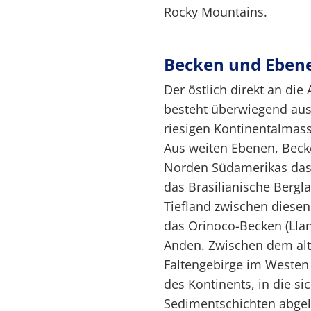
Rocky Mountains.
Becken und Eben
Der östlich direkt an di
besteht überwiegend aus 
riesigen Kontinentalmas
Aus weiten Ebenen, Beck
Norden Südamerikas das
das Brasilianische Berg
Tiefland zwischen diesen
das Orinoco-Becken (Lla
Anden. Zwischen dem al
Faltengebirge im Westen
des Kontinents, in die si
Sedimentschichten abgel