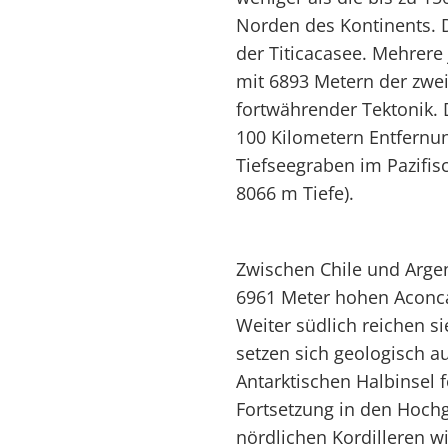
Norden des Kontinents. D
der Titicacasee. Mehrere
mit 6893 Metern der zwe
fortwährender Tektonik. 
100 Kilometern Entfernun
Tiefseegraben im Pazifis
8066 m Tiefe).
Zwischen Chile und Arge
6961 Meter hohen Aconc
Weiter südlich reichen s
setzen sich geologisch a
Antarktischen Halbinsel f
Fortsetzung in den Hoch
nördlichen Kordilleren wi