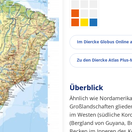
Im Diercke Globus Online 
Zu den Diercke Atlas Plus-
Überblick
Ähnlich wie Nordamerika 
Großlandschaften glieder
im Westen (südliche Kord
(Bergland von Guyana, Br
Becken im Inneren des K