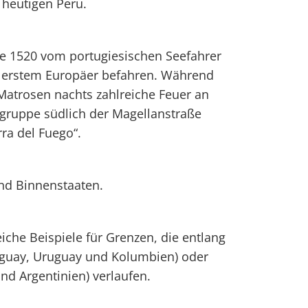
 heutigen Peru.
e 1520 vom portugiesischen Seefahrer
 erstem Europäer befahren. Während
Matrosen nachts zahlreiche Feuer an
lgruppe südlich der Magellanstraße
ra del Fuego“.
nd Binnenstaaten.
reiche Beispiele für Grenzen, die entlang
raguay, Uruguay und Kolumbien) oder
d Argentinien) verlaufen.