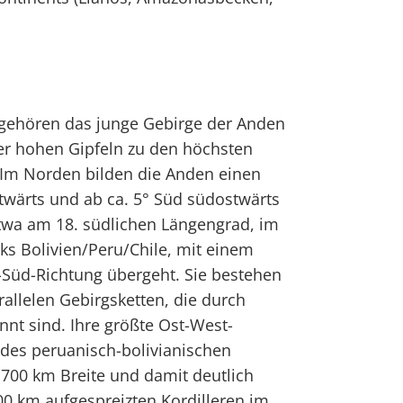
gehören das junge Gebirge der Anden
er hohen Gipfeln zu den höchsten
 Im Norden bilden die Anden einen
twärts und ab ca. 5° Süd südostwärts
etwa am 18. südlichen Längengrad, im
ks Bolivien/Peru/Chile, mit einem
-Süd-Richtung übergeht. Sie bestehen
rallelen Gebirgsketten, die durch
nnt sind. Ihre größte Ost-West-
des peruanisch-bolivianischen
. 700 km Breite und damit deutlich
500 km aufgespreizten Kordilleren im