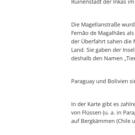
Ruinenstadt der Inkas im
Die Magellanstraße wurd
Fernão de Magalhães als
der Überfahrt sahen die 
Land. Sie gaben der Inse
deshalb den Namen „Tier
Paraguay und Bolivien si
In der Karte gibt es zahl
von Flüssen (u. a. in Pa
auf Bergkämmen (Chile un