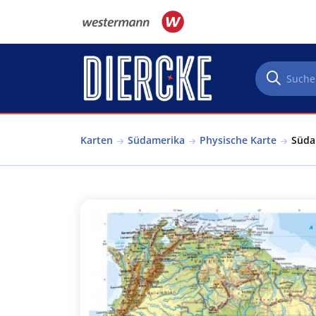
Direkt zum Inhalt
Karten
Südamerika
Physische Karte
Süda