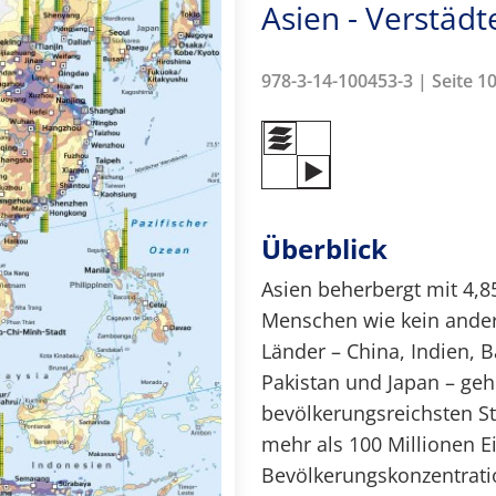
Asien - Verstäd
978-3-14-100453-3 | Seite 1
Überblick
Asien beherbergt mit 4,8
Menschen wie kein andere
Länder – China, Indien, 
Pakistan und Japan – ge
bevölkerungsreichsten St
mehr als 100 Millionen 
Bevölkerungskonzentratio