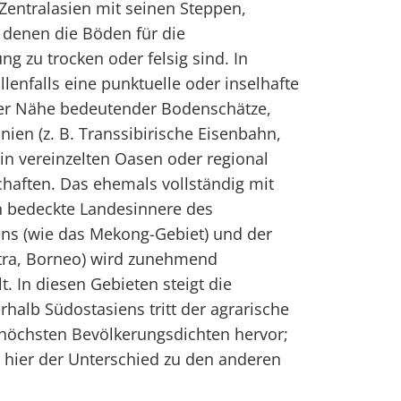
Zentralasien mit seinen Steppen,
 denen die Böden für die
ng zu trocken oder felsig sind. In
llenfalls eine punktuelle oder inselhafte
der Nähe bedeutender Bodenschätze,
nien (z. B. Transsibirische Eisenbahn,
 in vereinzelten Oasen oder regional
haften. Das ehemals vollständig mit
 bedeckte Landesinnere des
ens (wie das Mekong-Gebiet) und der
tra, Borneo) wird zunehmend
. In diesen Gebieten steigt die
rhalb Südostasiens tritt der agrarische
höchsten Bevölkerungsdichten hervor;
t hier der Unterschied zu den anderen