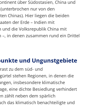
ontinent über Südostasien, China und
t (unterbrochen nur von den
en Chinas). Hier liegen die beiden
aaten der Erde – Indien mit
 und die Volksrepublik China mit
 –, in denen zusammen rund ein Drittel
punkte und Ungunstgebiete
trast zu dem süd- und
gürtel stehen Regionen, in denen die
ngen, insbesondere klimatische
ge, eine dichte Besiedlung verhindert
en zählt neben dem spärlich
ch das klimatisch benachteiligte und