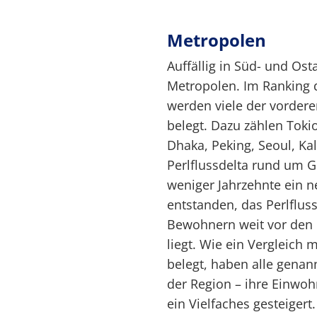
Metropolen
Auffällig in Süd- und Ost
Metropolen. Im Ranking 
werden viele der vordere
belegt. Dazu zählen Toki
Dhaka, Peking, Seoul, Ka
Perlflussdelta rund um 
weniger Jahrzehnte ein n
entstanden, das Perlfluss
Bewohnern weit vor den
liegt. Wie ein Vergleich
belegt, haben alle genan
der Region – ihre Einwo
ein Vielfaches gesteigert