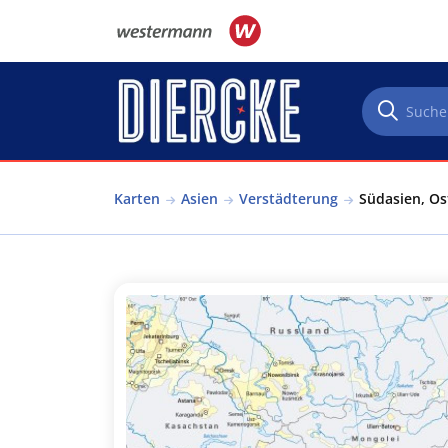
Direkt zum Inhalt
Karten
Asien
Verstädterung
Südasien, Os