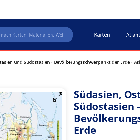
Karten
Atlan
tasien und Südostasien - Bevölkerungsschwerpunkt der Erde - As
Südasien, Os
Südostasien -
Bevölkerung
Erde