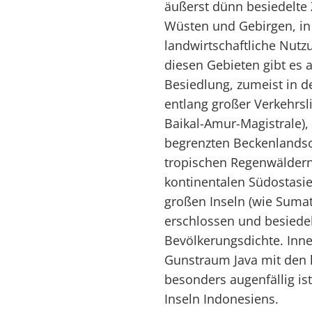
äußerst dünn besiedelte 
Wüsten und Gebirgen, in
landwirtschaftliche Nutzu
diesen Gebieten gibt es a
Besiedlung, zumeist in 
entlang großer Verkehrsli
Baikal-Amur-Magistrale),
begrenzten Beckenlandsc
tropischen Regenwäldern
kontinentalen Südostasi
großen Inseln (wie Suma
erschlossen und besiedelt
Bevölkerungsdichte. Inne
Gunstraum Java mit den 
besonders augenfällig is
Inseln Indonesiens.