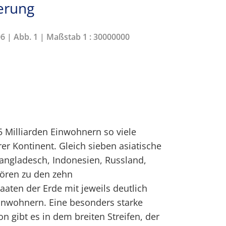
terung
06 | Abb. 1 | Maßstab 1 : 30000000
5 Milliarden Einwohnern so viele
r Kontinent. Gleich sieben asiatische
Bangladesch, Indonesien, Russland,
hören zu den zehn
aaten der Erde mit jeweils deutlich
Einwohnern. Eine besonders starke
n gibt es in dem breiten Streifen, der