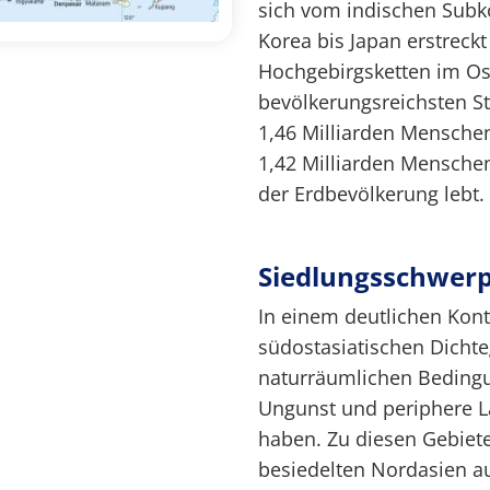
sich vom indischen Subk
Korea bis Japan erstreck
Hochgebirgsketten im Ost
bevölkerungsreichsten St
1,46 Milliarden Menschen
1,42 Milliarden Menschen
der Erdbevölkerung lebt.
Siedlungsschwer
In einem deutlichen Kon
südostasiatischen Dichte
naturräumlichen Bedingu
Ungunst und periphere La
haben. Zu diesen Gebiet
besiedelten Nordasien au