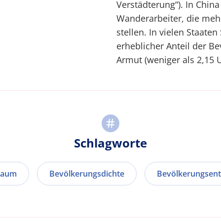
Verstädterung“). In China
Wanderarbeiter, die mehr 
stellen. In vielen Staate
erheblicher Anteil der B
Armut (weniger als 2,15
Schlagworte
raum
Bevölkerungsdichte
Bevölkerungsent