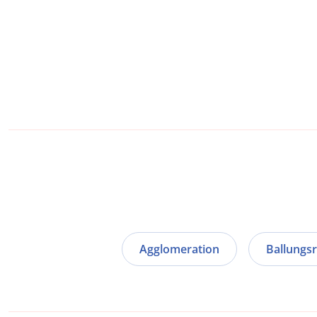
Agglomeration
Ballungs