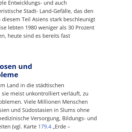
iele Entwicklungs- und auch
ristische Stadt- Land-Gefälle, das den
 diesem Teil Asiens stark beschleunigt
ise lebten 1980 weniger als 30 Prozent
n, heute sind es bereits fast
osen und
bleme
 Land in die städtischen
sie meist unkontrolliert verläuft, zu
roblemen. Viele Millionen Menschen
sien und Südostasien in Slums ohne
medizinische Versorgung, Bildungs- und
ten (vgl. Karte
179.4
„Erde –