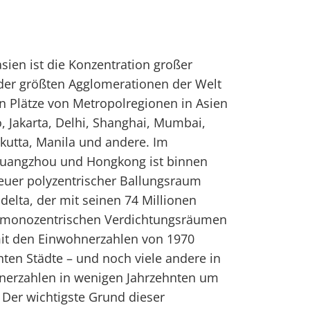
asien ist die Konzentration großer
der größten Agglomerationen der Welt
n Plätze von Metropolregionen in Asien
o, Jakarta, Delhi, Shanghai, Mumbai,
lkutta, Manila und andere. Im
Guangzhou und Hongkong ist binnen
euer polyzentrischer Ballungsraum
delta, der mit seinen 74 Millionen
 monozentrischen Verdichtungsräumen
 mit den Einwohnerzahlen von 1970
nten Städte – und noch viele andere in
hnerzahlen in wenigen Jahrzehnten um
. Der wichtigste Grund dieser