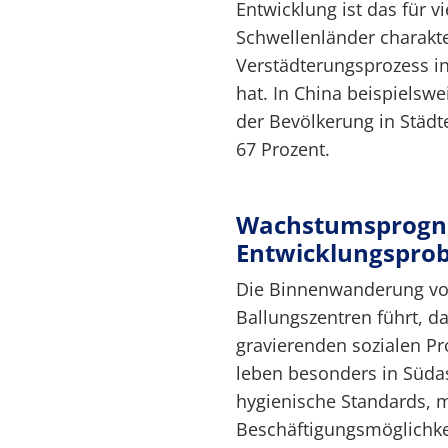
Entwicklung ist das für v
Schwellenländer charakte
Verstädterungsprozess in
hat. In China beispielswe
der Bevölkerung in Städte
67 Prozent.
Wachstumsprogn
Entwicklungspro
Die Binnenwanderung vom
Ballungszentren führt, da 
gravierenden sozialen P
leben besonders in Süda
hygienische Standards, 
Beschäftigungsmöglichkei