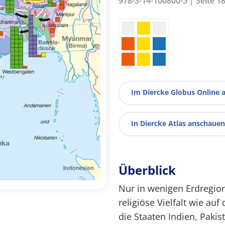
978-3-14-100800-5 | Seite 1
Im Diercke Globus Online 
In Diercke Atlas anschauen
Überblick
Nur in wenigen Erdregion
religiöse Vielfalt wie a
die Staaten Indien, Paki