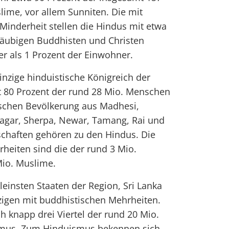
ime, vor allem Sunniten. Die mit
 Minderheit stellen die Hindus mit etwa
läubigen Buddhisten und Christen
r als 1 Prozent der Einwohner.
inzige hinduistische Königreich der
t 80 Prozent der rund 28 Mio. Menschen
schen Bevölkerung aus Madhesi,
Magar, Sherpa, Newar, Tamang, Rai und
schaften gehören zu den Hindus. Die
rheiten sind die der rund 3 Mio.
Mio. Muslime.
leinsten Staaten der Region, Sri Lanka
zigen mit buddhistischen Mehrheiten.
h knapp drei Viertel der rund 20 Mio.
mus. Zum Hinduismus bekennen sich