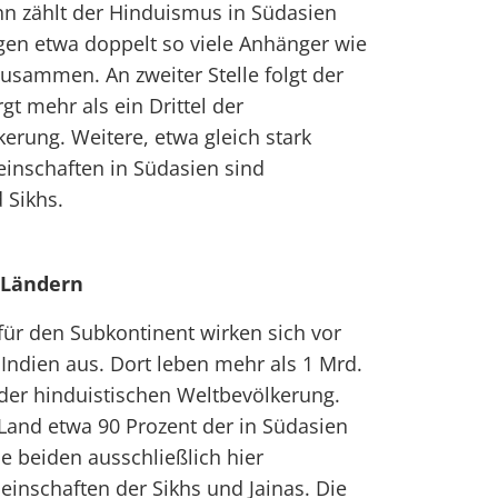
n zählt der Hinduismus in Südasien
gen etwa doppelt so viele Anhänger wie
zusammen. An zweiter Stelle folgt der
t mehr als ein Drittel der
rung. Weitere, etwa gleich stark
inschaften in Südasien sind
 Sikhs.
 Ländern
für den Subkontinent wirken sich vor
 Indien aus. Dort leben mehr als 1 Mrd.
der hinduistischen Weltbevölkerung.
Land etwa 90 Prozent der in Südasien
e beiden ausschließlich hier
inschaften der Sikhs und Jainas. Die