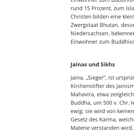
rund 15 Prozent, zum Isl
Christen bilden eine kle
Zwergstaat Bhutan, desse
Niedersachsen, bekennen
Einwohner zum Buddhism
Jainas und Sikhs
Jaina, „Sieger“, ist urspr
Kirchenstifter des Jaini
Mahavira, etwa zeitgleic
Buddha, um 500 v. Chr. le
ewig; sie wird von keinem
Gesetz des Karma, welche
Materie verstanden wird.