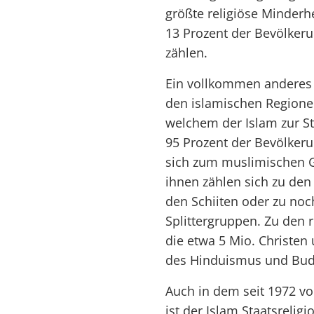
größte religiöse Minderh
13 Prozent der Bevölkeru
zählen.
Ein vollkommen anderes r
den islamischen Regionen
welchem der Islam zur St
95 Prozent der Bevölker
sich zum muslimischen G
ihnen zählen sich zu den
den Schiiten oder zu no
Splittergruppen. Zu den 
die etwa 5 Mio. Christen
des Hinduismus und Bu
Auch in dem seit 1972 v
ist der Islam Staatsrelig