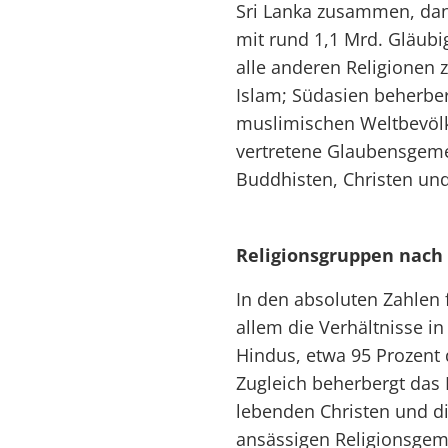
Sri Lanka zusammen, dan
mit rund 1,1 Mrd. Gläubi
alle anderen Religionen 
Islam; Südasien beherberg
muslimischen Weltbevölke
vertretene Glaubensgeme
Buddhisten, Christen und
Religionsgruppen nach
In den absoluten Zahlen 
allem die Verhältnisse in
Hindus, etwa 95 Prozent 
Zugleich beherbergt das 
lebenden Christen und di
ansässigen Religionsgeme