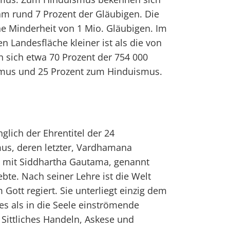
am rund 7 Prozent der Gläubigen. Die
ine Minderheit von 1 Mio. Gläubigen. Im
n Landesfläche kleiner ist als die von
 sich etwa 70 Prozent der 754 000
us und 25 Prozent zum Hinduismus.
ünglich der Ehrentitel der 24
smus, deren letzter, Vardhamana
h mit Siddhartha Gautama, genannt
bte. Nach seiner Lehre ist die Welt
 Gott regiert. Sie unterliegt einzig dem
s als in die Seele einströmende
 Sittliches Handeln, Askese und