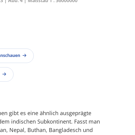
83 | Abb. 4 | Maßstab 1 : 36000000
anschauen
en gibt es eine ähnlich ausgeprägte
uf dem indischen Subkontinent. Fasst man
stan, Nepal, Buthan, Bangladesch und