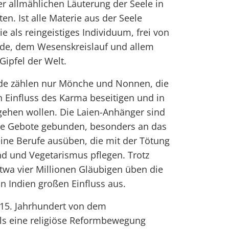
er allmählichen Läuterung der Seele in
n. Ist alle Materie aus der Seele
e als reingeistiges Individuum, frei von
de, dem Wesenskreislauf und allem
Gipfel der Welt.
de zählen nur Mönche und Nonnen, die
 Einfluss des Karma beseitigen und in
gehen wollen. Die Laien-Anhänger sind
che Gebote gebunden, besonders an das
eine Berufe ausüben, die mit der Tötung
nd und Vegetarismus pflegen. Trotz
etwa vier Millionen Gläubigen üben die
n Indien großen Einfluss aus.
15. Jahrhundert von dem
s eine religiöse Reformbewegung