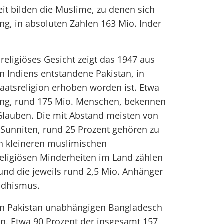
eit bilden die Muslime, zu denen sich
ng, in absoluten Zahlen 163 Mio. Inder
eligiöses Gesicht zeigt das 1947 aus
 Indiens entstandene Pakistan, in
aatsreligion erhoben worden ist. Etwa
ung, rund 175 Mio. Menschen, bekennen
lauben. Die mit Abstand meisten von
 Sunniten, rund 25 Prozent gehören zu
ch kleineren muslimischen
religiösen Minderheiten im Land zählen
 und die jeweils rund 2,5 Mio. Anhänger
ddhismus.
on Pakistan unabhängigen Bangladesch
ion. Etwa 90 Prozent der insgesamt 157