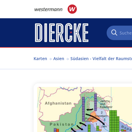
Direkt zum Inhalt
Karten
Asien
Südasien - Vielfalt der Raums