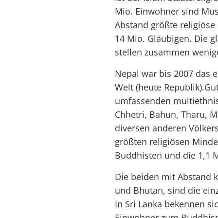
Mio. Einwohner sind Musl
Abstand größte religiöse
14 Mio. Gläubigen. Die g
stellen zusammen wenige
Nepal war bis 2007 das e
Welt (heute Republik).Gu
umfassenden multiethni
Chhetri, Bahun, Tharu, 
diversen anderen Völker
größten religiösen Minde
Buddhisten und die 1,1 
Die beiden mit Abstand k
und Bhutan, sind die ein
In Sri Lanka bekennen sic
Einwohner zum Buddhis