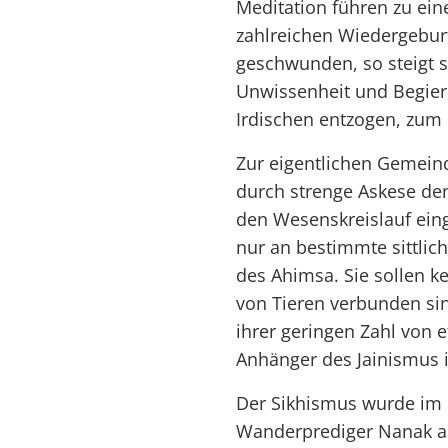
Meditation führen zu ein
zahlreichen Wiedergeburte
geschwunden, so steigt si
Unwissenheit und Begier
Irdischen entzogen, zum 
Zur eigentlichen Gemein
durch strenge Askese den
den Wesenskreislauf ein
nur an bestimmte sittli
des Ahimsa. Sie sollen k
von Tieren verbunden si
ihrer geringen Zahl von 
Anhänger des Jainismus i
Der Sikhismus wurde im 
Wanderprediger Nanak al