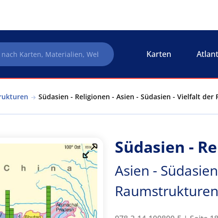
Karten
Atlan
trukturen
Südasien - Religionen - Asien - Südasien - Vielfalt de
Südasien - Re
Asien - Südasien 
Raumstrukture