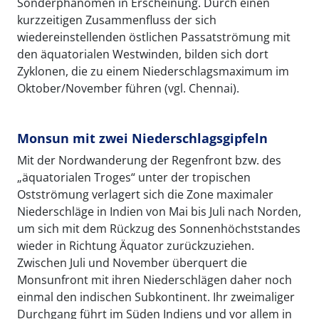
Sonderphänomen in Erscheinung. Durch einen
kurzzeitigen Zusammenfluss der sich
wiedereinstellenden östlichen Passatströmung mit
den äquatorialen Westwinden, bilden sich dort
Zyklonen, die zu einem Niederschlagsmaximum im
Oktober/November führen (vgl. Chennai).
Monsun mit zwei Niederschlagsgipfeln
Mit der Nordwanderung der Regenfront bzw. des
„äquatorialen Troges“ unter der tropischen
Ostströmung verlagert sich die Zone maximaler
Niederschläge in Indien von Mai bis Juli nach Norden,
um sich mit dem Rückzug des Sonnenhöchststandes
wieder in Richtung Äquator zurückzuziehen.
Zwischen Juli und November überquert die
Monsunfront mit ihren Niederschlägen daher noch
einmal den indischen Subkontinent. Ihr zweimaliger
Durchgang führt im Süden Indiens und vor allem in