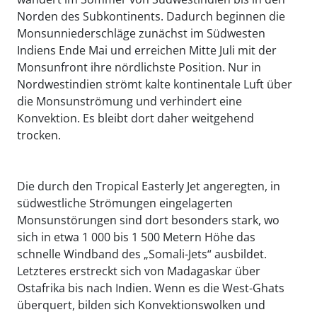
Norden des Subkontinents. Dadurch beginnen die
Monsunniederschläge zunächst im Südwesten
Indiens Ende Mai und erreichen Mitte Juli mit der
Monsunfront ihre nördlichste Position. Nur in
Nordwestindien strömt kalte kontinentale Luft über
die Monsunströmung und verhindert eine
Konvektion. Es bleibt dort daher weitgehend
trocken.
Die durch den Tropical Easterly Jet angeregten, in
südwestliche Strömungen eingelagerten
Monsunstörungen sind dort besonders stark, wo
sich in etwa 1 000 bis 1 500 Metern Höhe das
schnelle Windband des „Somali-Jets“ ausbildet.
Letzteres erstreckt sich von Madagaskar über
Ostafrika bis nach Indien. Wenn es die West-Ghats
überquert, bilden sich Konvektionswolken und