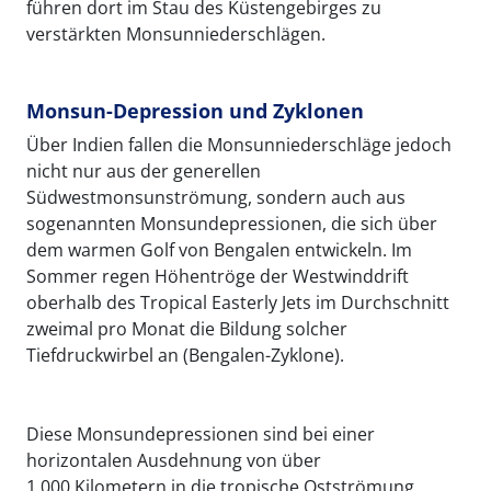
führen dort im Stau des Küstengebirges zu
verstärkten Monsunniederschlägen.
Monsun-Depression und Zyklonen
Über Indien fallen die Monsunniederschläge jedoch
nicht nur aus der generellen
Südwestmonsunströmung, sondern auch aus
sogenannten Monsundepressionen, die sich über
dem warmen Golf von Bengalen entwickeln. Im
Sommer regen Höhentröge der Westwinddrift
oberhalb des Tropical Easterly Jets im Durchschnitt
zweimal pro Monat die Bildung solcher
Tiefdruckwirbel an (Bengalen-Zyklone).
Diese Monsundepressionen sind bei einer
horizontalen Ausdehnung von über
1 000 Kilometern in die tropische Ostströmung