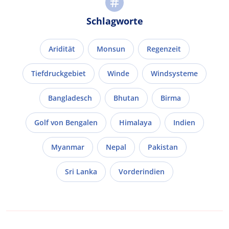
Schlagworte
Aridität
Monsun
Regenzeit
Tiefdruckgebiet
Winde
Windsysteme
Bangladesch
Bhutan
Birma
Golf von Bengalen
Himalaya
Indien
Myanmar
Nepal
Pakistan
Sri Lanka
Vorderindien