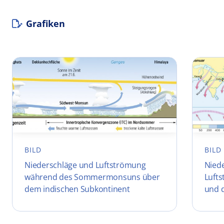
Grafiken
BILD
BILD
Niederschläge und Luftströmung
Niede
während des Sommermonsuns über
Luft
dem indischen Subkontinent
und 