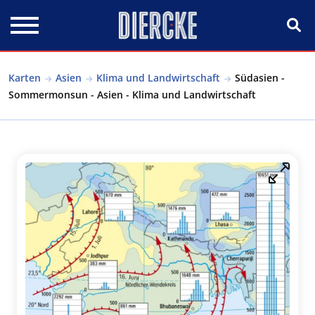
Direkt zum Inhalt
Karten
Asien
Klima und Landwirtschaft
Südasien -
Sommermonsun - Asien - Klima und Landwirtschaft