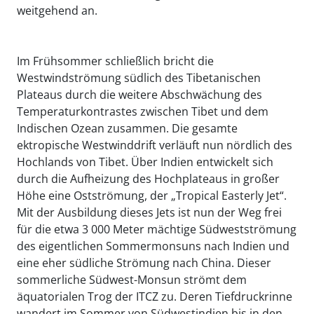
weitgehend an.
Im Frühsommer schließlich bricht die
Westwindströmung südlich des Tibetanischen
Plateaus durch die weitere Abschwächung des
Temperaturkontrastes zwischen Tibet und dem
Indischen Ozean zusammen. Die gesamte
ektropische Westwinddrift verläuft nun nördlich des
Hochlands von Tibet. Über Indien entwickelt sich
durch die Aufheizung des Hochplateaus in großer
Höhe eine Ostströmung, der „Tropical Easterly Jet“.
Mit der Ausbildung dieses Jets ist nun der Weg frei
für die etwa 3 000 Meter mächtige Südwestströmung
des eigentlichen Sommermonsuns nach Indien und
eine eher südliche Strömung nach China. Dieser
sommerliche Südwest-Monsun strömt dem
äquatorialen Trog der ITCZ zu. Deren Tiefdruckrinne
wandert im Sommer von Südwestindien bis in den