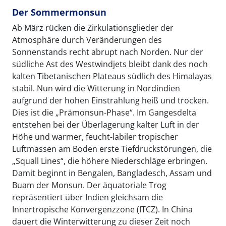
Der Sommermonsun
Ab März rücken die Zirkulationsglieder der
Atmosphäre durch Veränderungen des
Sonnenstands recht abrupt nach Norden. Nur der
südliche Ast des Westwindjets bleibt dank des noch
kalten Tibetanischen Plateaus südlich des Himalayas
stabil. Nun wird die Witterung in Nordindien
aufgrund der hohen Einstrahlung heiß und trocken.
Dies ist die „Prämonsun-Phase“. Im Gangesdelta
entstehen bei der Überlagerung kalter Luft in der
Höhe und warmer, feucht-labiler tropischer
Luftmassen am Boden erste Tiefdruckstörungen, die
„Squall Lines“, die höhere Niederschläge erbringen.
Damit beginnt in Bengalen, Bangladesch, Assam und
Buam der Monsun. Der äquatoriale Trog
repräsentiert über Indien gleichsam die
Innertropische Konvergenzzone (ITCZ). In China
dauert die Winterwitterung zu dieser Zeit noch