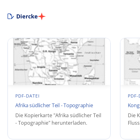
Diercke
PDF-DATEI
PDF-
Afrika südlicher Teil - Topographie
Kongo
Die Kopierkarte "Afrika südlicher Teil
Die K
- Topographie" herunterladen.
Flus