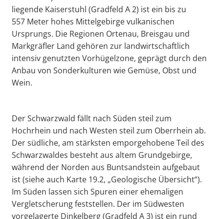
liegende Kaiserstuhl (Gradfeld A 2) ist ein bis zu
557 Meter hohes Mittelgebirge vulkanischen
Ursprungs. Die Regionen Ortenau, Breisgau und
Markgräfler Land gehören zur landwirtschaftlich
intensiv genutzten Vorhügelzone, geprägt durch den
Anbau von Sonderkulturen wie Gemüse, Obst und
Wein.
Der Schwarzwald fällt nach Süden steil zum
Hochrhein und nach Westen steil zum Oberrhein ab.
Der südliche, am stärksten emporgehobene Teil des
Schwarzwaldes besteht aus altem Grundgebirge,
während der Norden aus Buntsandstein aufgebaut
ist (siehe auch Karte 19.2, „Geologische Übersicht“).
Im Süden lassen sich Spuren einer ehemaligen
Vergletscherung feststellen. Der im Südwesten
vorgelagerte Dinkelberg (Gradfeld A 3) ist ein rund