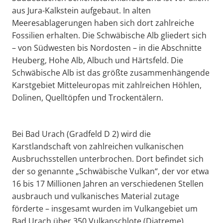
aus Jura-Kalkstein aufgebaut. In alten
Meeresablagerungen haben sich dort zahlreiche
Fossilien erhalten. Die Schwäbische Alb gliedert sich
– von Südwesten bis Nordosten – in die Abschnitte
Heuberg, Hohe Alb, Albuch und Härtsfeld. Die
Schwäbische Alb ist das größte zusammenhängende
Karstgebiet Mitteleuropas mit zahlreichen Höhlen,
Dolinen, Quelltöpfen und Trockentälern.
Bei Bad Urach (Gradfeld D 2) wird die
Karstlandschaft von zahlreichen vulkanischen
Ausbruchsstellen unterbrochen. Dort befindet sich
der so genannte „Schwäbische Vulkan“, der vor etwa
16 bis 17 Millionen Jahren an verschiedenen Stellen
ausbrauch und vulkanisches Material zutage
förderte – insgesamt wurden im Vulkangebiet um
Bad Urach über 350 Vulkanschlote (Diatreme)