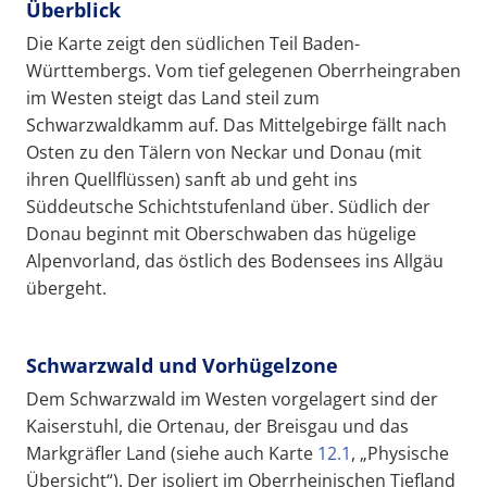
Überblick
Die Karte zeigt den südlichen Teil Baden-
Württembergs. Vom tief gelegenen Oberrheingraben
im Westen steigt das Land steil zum
Schwarzwaldkamm auf. Das Mittelgebirge fällt nach
Osten zu den Tälern von Neckar und Donau (mit
ihren Quellflüssen) sanft ab und geht ins
Süddeutsche Schichtstufenland über. Südlich der
Donau beginnt mit Oberschwaben das hügelige
Alpenvorland, das östlich des Bodensees ins Allgäu
übergeht.
Schwarzwald und Vorhügelzone
Dem Schwarzwald im Westen vorgelagert sind der
Kaiserstuhl, die Ortenau, der Breisgau und das
Markgräfler Land (siehe auch Karte
12.1
, „Physische
Übersicht“). Der isoliert im Oberrheinischen Tiefland