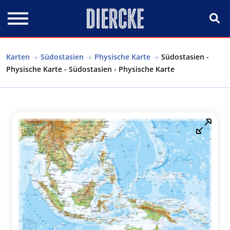
Direkt zum Inhalt
Karten
Südostasien
Physische Karte
Südostasien -
Physische Karte - Südostasien - Physische Karte