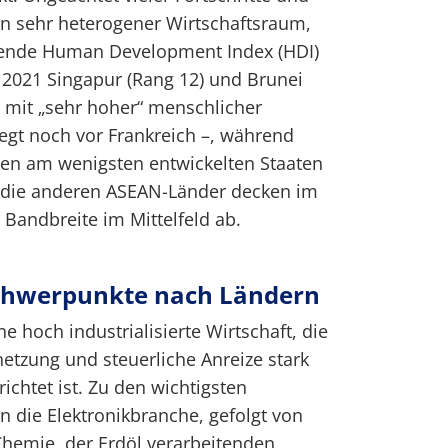
ein sehr heterogener Wirtschaftsraum,
inende Human Development Index (HDI)
 2021 Singapur (Rang 12) und Brunei
 mit „sehr hoher“ menschlicher
iegt noch vor Frankreich –, während
en am wenigsten entwickelten Staaten
; die anderen ASEAN-Länder decken im
Bandbreite im Mittelfeld ab.
Schwerpunkte nach Ländern
e hoch industrialisierte Wirtschaft, die
netzung und steuerliche Anreize stark
ichtet ist. Zu den wichtigsten
n die Elektronikbranche, gefolgt von
Chemie, der Erdöl verarbeitenden