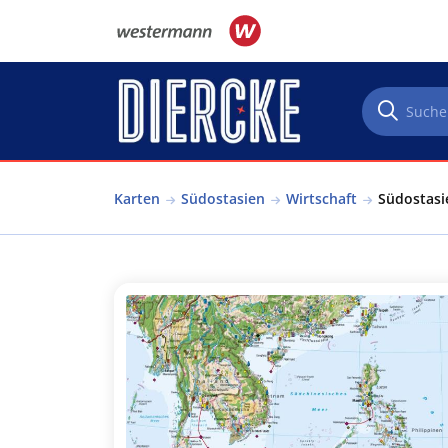
Direkt zum Inhalt
Karten
Südostasien
Wirtschaft
Südostasie