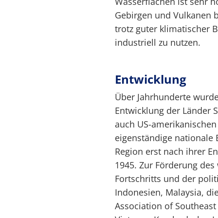
Wasserflächen ist sehr h
Gebirgen und Vulkanen b
trotz guter klimatischer
industriell zu nutzen.
Entwicklung
Über Jahrhunderte wurde 
Entwicklung der Länder 
auch US-amerikanischen 
eigenständige nationale 
Region erst nach ihrer E
1945. Zur Förderung des 
Fortschritts und der poli
Indonesien, Malaysia, di
Association of Southeast