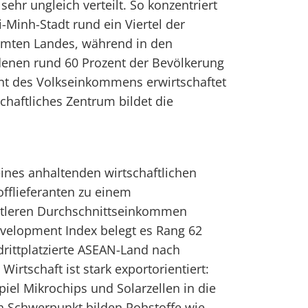
ehr ungleich verteilt. So konzentriert
Minh-Stadt rund ein Viertel der
samten Landes, während in den
denen rund 60 Prozent der Bevölkerung
ent des Volkseinkommens erwirtschaftet
chaftliches Zentrum bildet die
ines anhaltenden wirtschaftlichen
flieferanten zu einem
ittleren Durchschnittseinkommen
velopment Index belegt es Rang 62
drittplatzierte ASEAN-Land nach
Wirtschaft ist stark exportorientiert:
piel Mikrochips und Solarzellen in die
n Schwerpunkt bilden Rohstoffe wie