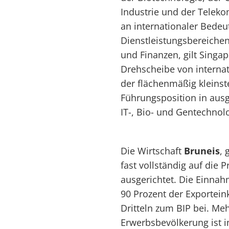
Industrie und der Telek
an internationaler Bede
Dienstleistungsbereichen
und Finanzen, gilt Singa
Drehscheibe von internat
der flächenmäßig kleinst
Führungsposition in aus
IT-, Bio- und Gentechnol
Die Wirtschaft
Bruneis
, 
fast vollständig auf die 
ausgerichtet. Die Einna
90 Prozent der Exportein
Dritteln zum BIP bei. Meh
Erwerbsbevölkerung ist im