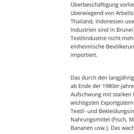
Überbeschäftigung vorlie
überwiegend von Arbeits
Thailand, Indonesien us
Industrien sind in Brun
Textilindustrie nicht meh
einheimische Bevölkeru
importiert.
Das durch den langjährig
ab Ende der 1980er-Jahre
Aufschwung mit starken 
wichtigsten Exportgütern
Textil- und Bekleidungsi
Nahrungsmittel (Fisch, Me
Bananen usw.). Das wach