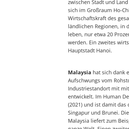
zwischen Stadt und Land s
sich im Großraum Ho-Chi-
Wirtschaftskraft des ge
ländlichen Regionen, in 
leben, nur etwa 20 Proz
werden. Ein zweites wirts
Hauptstadt Hanoi.
Malaysia
hat sich dank e
Aufschwungs vom Rohstof
Industriestandort mit m
entwickelt. Im Human De
(2021) und ist damit das 
Singapur und Brunei. Die 
Malaysia liefert zum Beis
ganze Welt. Einen zweite