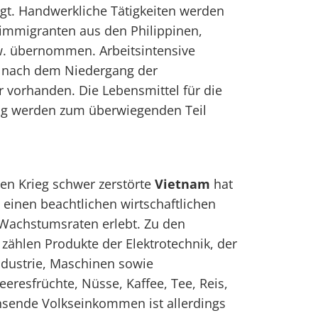
gt. Handwerkliche Tätigkeiten werden
immigranten aus den Philippinen,
w. übernommen. Arbeitsintensive
ei nach dem Niedergang der
r vorhanden. Die Lebensmittel für die
ng werden zum überwiegenden Teil
en Krieg schwer zerstörte
Vietnam
hat
 einen beachtlichen wirtschaftlichen
Wachstumsraten erlebt. Zu den
 zählen Produkte der Elektrotechnik, der
ndustrie, Maschinen sowie
eresfrüchte, Nüsse, Kaffee, Tee, Reis,
sende Volkseinkommen ist allerdings