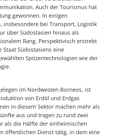
ommunikation. Auch der Tourismus hat
utung gewonnen. In einigen
, insbesondere bei Transport, Logistik
pur über Südostasien hinaus als
ionalem Rang. Perspektivisch erstrebt
e Staat Südostasiens eine
gewählten Spitzentechnologien wie der
ogie.
gelegen im Nordwesten Borneos, ist
Produktion von Erdöl und Erdgas
hmen in diesem Sektor machen mehr als
künfte aus und tragen zu rund zwei
r als die Hälfte der einheimischen
 öffentlichen Dienst tätig, in dem eine