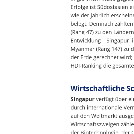
Erfolge ist Südostasien 
wie der jährlich ersche
belegt. Demnach zählten
(Rang 47) zu den Ländern
Entwicklung – Singapur l
Myanmar (Rang 147) zu d
der Erde gerechnet wird
HDI-Ranking die gesamte 
Wirtschaftliche 
Singapur
verfügt über ein
durch internationale Ver
auf den Weltmarkt ausger
Wirtschaftszweigen zähle
der Biotechnologie, der 