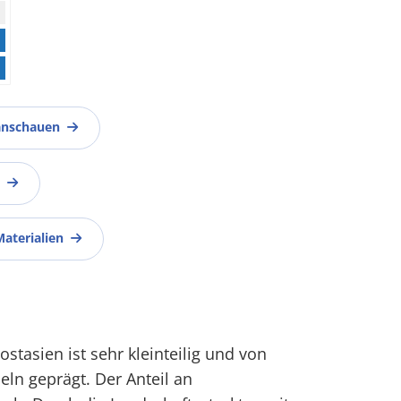
anschauen
Materialien
stasien ist sehr kleinteilig und von
eln geprägt. Der Anteil an