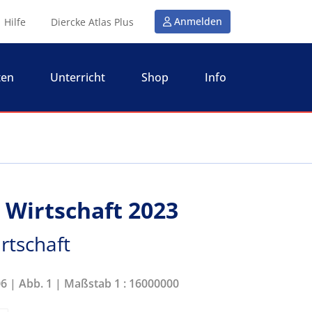
Anmelden
Hilfe
Diercke Atlas Plus
ten
Unterricht
Shop
Info
 Wirtschaft 2023
rtschaft
06 | Abb. 1 | Maßstab 1 : 16000000