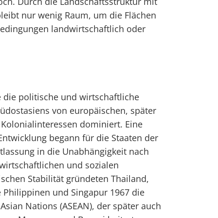
och. Durch die Landschaftsstruktur mit
leibt nur wenig Raum, um die Flächen
 Bedingungen landwirtschaftlich oder
die politische und wirtschaftliche
Südostasiens von europäischen, später
Kolonialinteressen dominiert. Eine
Entwicklung begann für die Staaten der
ntlassung in die Unabhängigkeit nach
wirtschaftlichen und sozialen
tischen Stabilität gründeten Thailand,
e Philippinen und Singapur 1967 die
 Asian Nations (ASEAN), der später auch