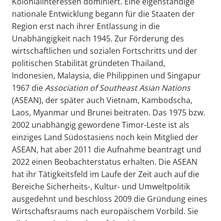
Kolonialinteressen dominiert. Eine eigenständige
nationale Entwicklung begann für die Staaten der
Region erst nach ihrer Entlassung in die
Unabhängigkeit nach 1945. Zur Förderung des
wirtschaftlichen und sozialen Fortschritts und der
politischen Stabilität gründeten Thailand,
Indonesien, Malaysia, die Philippinen und Singapur
1967 die
Association of Southeast Asian Nations
(ASEAN), der später auch Vietnam, Kambodscha,
Laos, Myanmar und Brunei beitraten. Das 1975 bzw.
2002 unabhängig gewordene Timor-Leste ist als
einziges Land Südostasiens noch kein Mitglied der
ASEAN, hat aber 2011 die Aufnahme beantragt und
2022 einen Beobachterstatus erhalten. Die ASEAN
hat ihr Tätigkeitsfeld im Laufe der Zeit auch auf die
Bereiche Sicherheits-, Kultur- und Umweltpolitik
ausgedehnt und beschloss 2009 die Gründung eines
Wirtschaftsraums nach europäischem Vorbild. Sie