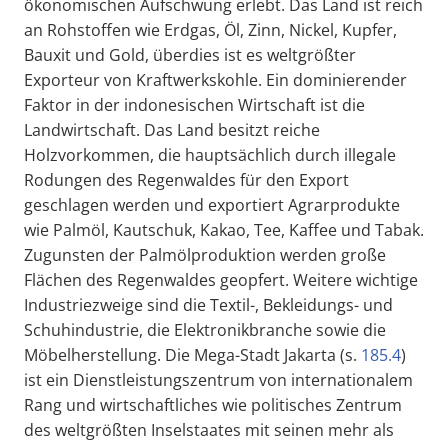
ökonomischen Aufschwung erlebt. Das Land ist reich
an Rohstoffen wie Erdgas, Öl, Zinn, Nickel, Kupfer,
Bauxit und Gold, überdies ist es weltgrößter
Exporteur von Kraftwerkskohle. Ein dominierender
Faktor in der indonesischen Wirtschaft ist die
Landwirtschaft. Das Land besitzt reiche
Holzvorkommen, die hauptsächlich durch illegale
Rodungen des Regenwaldes für den Export
geschlagen werden und exportiert Agrarprodukte
wie Palmöl, Kautschuk, Kakao, Tee, Kaffee und Tabak.
Zugunsten der Palmölproduktion werden große
Flächen des Regenwaldes geopfert. Weitere wichtige
Industriezweige sind die Textil-, Bekleidungs- und
Schuhindustrie, die Elektronikbranche sowie die
Möbelherstellung. Die Mega-Stadt Jakarta (s.
185.4
)
ist ein Dienstleistungszentrum von internationalem
Rang und wirtschaftliches wie politisches Zentrum
des weltgrößten Inselstaates mit seinen mehr als