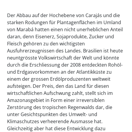
Der Abbau auf der Hochebene von Carajás und die
starken Rodungen für Plantagenflächen im Umland
von Marabá hatten einen nicht unerheblichen Anteil
daran, denn Eisenerz, Sojaprodukte, Zucker und
Fleisch gehören zu den wichtigsten
Ausfuhrerzeugnissen des Landes. Brasilien ist heute
neuntgrösste Volkswirtschaft der Welt und könnte
durch die Erschliessung der 2008 entdeckten Rohöl-
und Erdgasvorkommen an der Atlantikküste zu
einem der grossen Erdölproduzenten weltweit
aufsteigen. Der Preis, den das Land für diesen
wirtschaftlichen Aufschwung zahlt, stellt sich im
Amazonasgebiet in Form einer irreversiblen
Zerstörung des tropischen Regenwalds dar, die
unter Gesichtspunkten des Umwelt- und
Klimaschutzes verheerende Ausmasse hat.
Gleichzeitig aber hat diese Entwicklung dazu