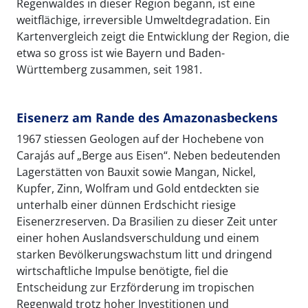
Regenwaldes in dieser Region begann, ist eine
weitflächige, irreversible Umweltdegradation. Ein
Kartenvergleich zeigt die Entwicklung der Region, die
etwa so gross ist wie Bayern und Baden-
Württemberg zusammen, seit 1981.
Eisenerz am Rande des Amazonasbeckens
1967 stiessen Geologen auf der Hochebene von
Carajás auf „Berge aus Eisen“. Neben bedeutenden
Lagerstätten von Bauxit sowie Mangan, Nickel,
Kupfer, Zinn, Wolfram und Gold entdeckten sie
unterhalb einer dünnen Erdschicht riesige
Eisenerzreserven. Da Brasilien zu dieser Zeit unter
einer hohen Auslandsverschuldung und einem
starken Bevölkerungswachstum litt und dringend
wirtschaftliche Impulse benötigte, fiel die
Entscheidung zur Erzförderung im tropischen
Regenwald trotz hoher Investitionen und