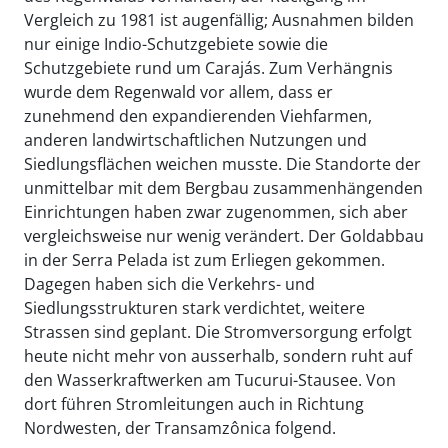
Vergleich zu 1981 ist augenfällig; Ausnahmen bilden
nur einige Indio-Schutzgebiete sowie die
Schutzgebiete rund um Carajás. Zum Verhängnis
wurde dem Regenwald vor allem, dass er
zunehmend den expandierenden Viehfarmen,
anderen landwirtschaftlichen Nutzungen und
Siedlungsflächen weichen musste. Die Standorte der
unmittelbar mit dem Bergbau zusammenhängenden
Einrichtungen haben zwar zugenommen, sich aber
vergleichsweise nur wenig verändert. Der Goldabbau
in der Serra Pelada ist zum Erliegen gekommen.
Dagegen haben sich die Verkehrs- und
Siedlungsstrukturen stark verdichtet, weitere
Strassen sind geplant. Die Stromversorgung erfolgt
heute nicht mehr von ausserhalb, sondern ruht auf
den Wasserkraftwerken am Tucurui-Stausee. Von
dort führen Stromleitungen auch in Richtung
Nordwesten, der Transamzônica folgend.