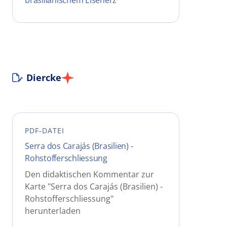
brasilianischem Eisenerz
Diercke
PDF-DATEI
Serra dos Carajás (Brasilien) -
Rohstofferschliessung
Den didaktischen Kommentar zur
Karte "Serra dos Carajás (Brasilien) -
Rohstofferschliessung"
herunterladen