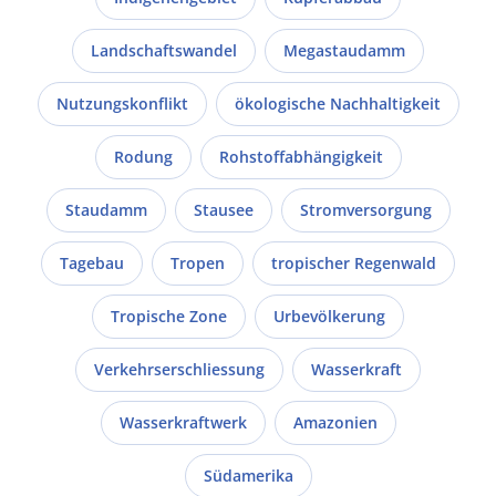
Landschaftswandel
Megastaudamm
Nutzungskonflikt
ökologische Nachhaltigkeit
Rodung
Rohstoffabhängigkeit
Staudamm
Stausee
Stromversorgung
Tagebau
Tropen
tropischer Regenwald
Tropische Zone
Urbevölkerung
Verkehrserschliessung
Wasserkraft
Wasserkraftwerk
Amazonien
Südamerika