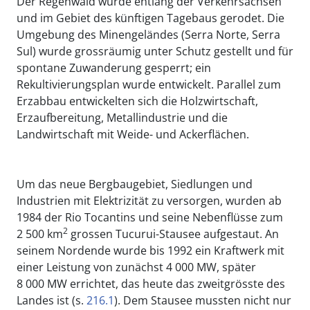
Der Regenwald wurde entlang der Verkehrsachsen
und im Gebiet des künftigen Tagebaus gerodet. Die
Umgebung des Minengeländes (Serra Norte, Serra
Sul) wurde grossräumig unter Schutz gestellt und für
spontane Zuwanderung gesperrt; ein
Rekultivierungsplan wurde entwickelt. Parallel zum
Erzabbau entwickelten sich die Holzwirtschaft,
Erzaufbereitung, Metallindustrie und die
Landwirtschaft mit Weide- und Ackerflächen.
Um das neue Bergbaugebiet, Siedlungen und
Industrien mit Elektrizität zu versorgen, wurden ab
1984 der Rio Tocantins und seine Nebenflüsse zum
2
2 500 km
grossen Tucurui-Stausee aufgestaut. An
seinem Nordende wurde bis 1992 ein Kraftwerk mit
einer Leistung von zunächst 4 000 MW, später
8 000 MW errichtet, das heute das zweitgrösste des
Landes ist (s.
216.1
). Dem Stausee mussten nicht nur