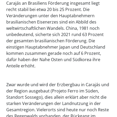
Carajás an Brasiliens Förderung insgesamt liegt
recht stabil bei etwa 20 bis 25 Prozent. Die
Veränderungen unter den Hauptabnehmern
brasilianischen Eisenerzes sind ein Abbild des
weltwirtschaftlichen Wandels. China, 1981 noch
unbedeutend, sicherte sich 2021 rund 63 Prozent
der gesamten brasilianischen Förderung. Die
einstigen Hauptabnehmer Japan und Deutschland
kommen zusammen gerade noch auf 6 Prozent,
dafür haben der Nahe Osten und Südkorea ihre
Anteile erhöht.
Zwar wurde und wird der Erzbergbau in Carajás und
der Region ausgebaut (Projeto Ferro im Süden,
Standort Sossego), dies allein erklärt aber nicht die
starken Veränderungen der Landnutzung in der
Gesamtregion. Vielerorts sind heute nur noch Reste
des Regenwalds vorhanden, der Rückgang im