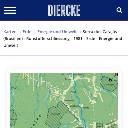
Direkt zum Inhalt
Karten
Erde
Energie und Umwelt
Serra dos Carajás
(Brasilien) - Rohstofferschliessung - 1981 - Erde - Energie und
Umwelt