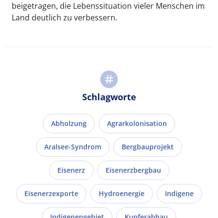
beigetragen, die Lebenssituation vieler Menschen im
Land deutlich zu verbessern.
Schlagworte
Abholzung
Agrarkolonisation
Aralsee-Syndrom
Bergbauprojekt
Eisenerz
Eisenerzbergbau
Eisenerzexporte
Hydroenergie
Indigene
Indigenengebiet
Kupferabbau