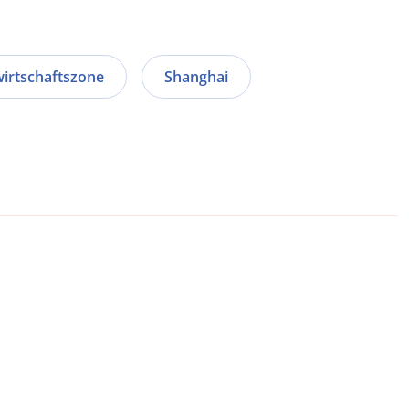
irtschaftszone
Shanghai