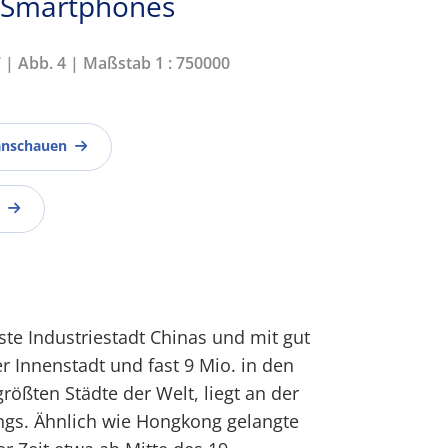
n Smartphones
7 | Abb. 4 | Maßstab 1 : 750000
anschauen
te Industriestadt Chinas und mit gut
r Innenstadt und fast 9 Mio. in den
rößten Städte der Welt, liegt an der
gs. Ähnlich wie Hongkong gelangte