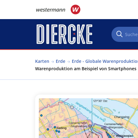
Direkt zum Inhalt
Karten
Erde
Erde - Globale Warenproduktio
Warenproduktion am Beispiel von Smartphones