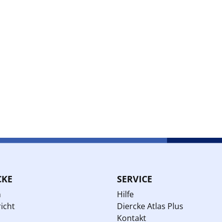
CKE
SERVICE
n
Hilfe
icht
Diercke Atlas Plus
Kontakt