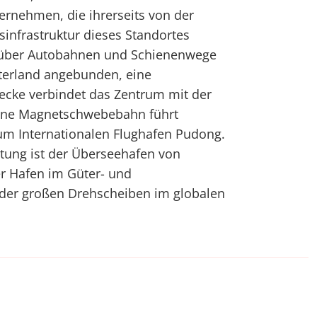
ernehmen, die ihrerseits von der
infrastruktur dieses Standortes
st über Autobahnen und Schienenwege
terland angebunden, eine
ecke verbindet das Zentrum mit der
eine Magnetschwebebahn führt
um Internationalen Flughafen Pudong.
ung ist der Überseehafen von
er Hafen im Güter- und
der großen Drehscheiben im globalen