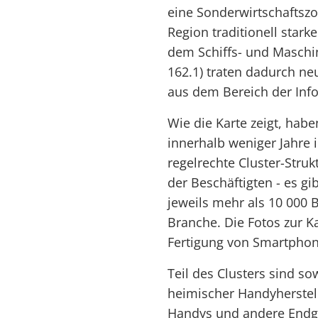
eine Sonderwirtschaftszo
Region traditionell star
dem Schiffs- und Maschin
162.1) traten dadurch ne
aus dem Bereich der Info
Wie die Karte zeigt, hab
innerhalb weniger Jahre 
regelrechte Cluster-Stru
der Beschäftigten - es g
jeweils mehr als 10 000 B
Branche. Die Fotos zur Ka
Fertigung von Smartphon
Teil des Clusters sind so
heimischer Handyherstell
Handys und andere Endger