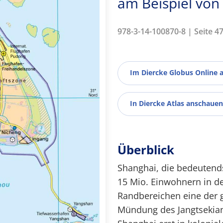
am Beispiel vo
978-3-14-100870-8 | Seite 4
Im Diercke Globus Online 
In Diercke Atlas anschauen
Überblick
Shanghai, die bedeutends
15 Mio. Einwohnern in de
Randbereichen eine der g
Mündung des Jangtsekian