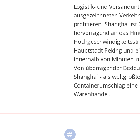
Logistik- und Versandunt
ausgezeichneten Verkehrs
profitieren. Shanghai i
hervorragend an das Hin
Hochgeschwindigkeitsstr
Hauptstadt Peking und 
innerhalb von Minuten z
Von überragender Bedeut
Shanghai - als weltgrößt
Containerumschlag eine 
Warenhandel.