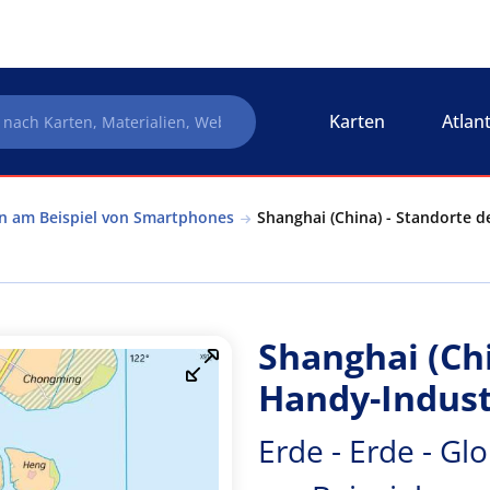
Karten
Atlan
n am Beispiel von Smartphones
Shanghai (China) - Standorte de
Shanghai (Chi
Handy-Indust
Erde - Erde - G