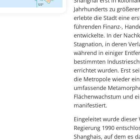
Shanghai erst in kolonial
Jahrhunderts zu größerer
erlebte die Stadt eine er
führenden Finanz-, Hand
entwickelte. In der Nach
Stagnation, in deren Verl
während in einiger Entfer
bestimmten Industriesch
errichtet wurden. Erst se
die Metropole wieder ei
umfassende Metamorphos
Flächenwachstum und ei
manifestiert.
Eingeleitet wurde dieser 
Regierung 1990 entschlos
Shanghais, auf dem es d