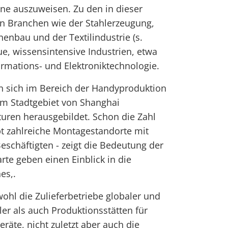
ne auszuweisen. Zu den in dieser
ken Branchen wie der Stahlerzeugung,
enbau und der Textilindustrie (s.
ue, wissensintensive Industrien, etwa
rmations- und Elektroniktechnologie.
en sich im Bereich der Handyproduktion
im Stadtgebiet von Shanghai
kturen herausgebildet. Schon die Zahl
ibt zahlreiche Montagestandorte mit
eschäftigten - zeigt die Bedeutung der
rte geben einen Einblick in die
es,.
wohl die Zulieferbetriebe globaler und
er als auch Produktionsstätten für
äte, nicht zuletzt aber auch die