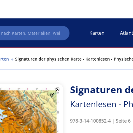
Karten
Atlan
erten
Signaturen der physischen Karte - Kartenlesen - Physisc
Signaturen d
Kartenlesen - P
978-3-14-100852-4 | Seite 6