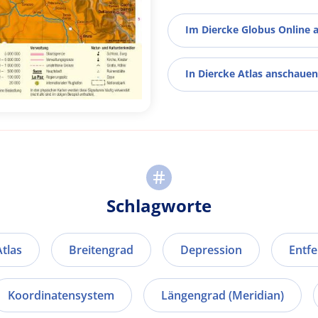
Im Diercke Globus Online 
In Diercke Atlas anschauen
Schlagworte
Atlas
Breitengrad
Depression
Entf
Koordinatensystem
Längengrad (Meridian)