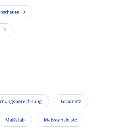
anschauen
ernungsberechnung
Gradnetz
Maßstab
Maßstabsleiste