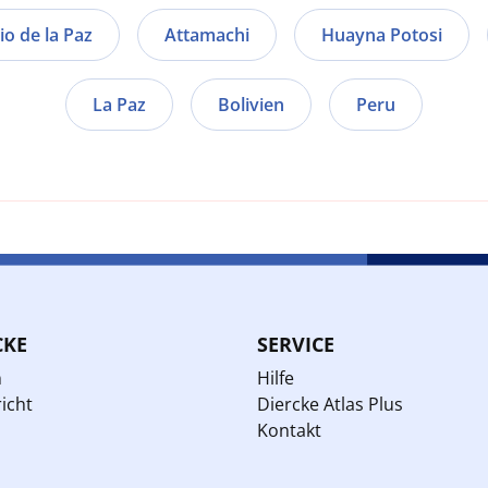
io de la Paz
Attamachi
Huayna Potosi
La Paz
Bolivien
Peru
CKE
SERVICE
n
Hilfe
icht
Diercke Atlas Plus
Kontakt