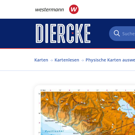
Direkt zum Inhalt
Karten
Kartenlesen
Physische Karten ausw