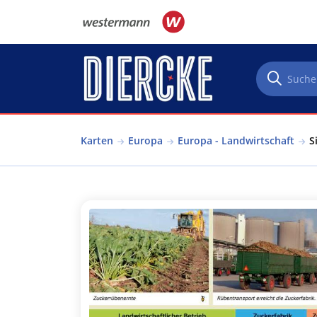
Direkt zum Inhalt
Karten
Europa
Europa - Landwirtschaft
S