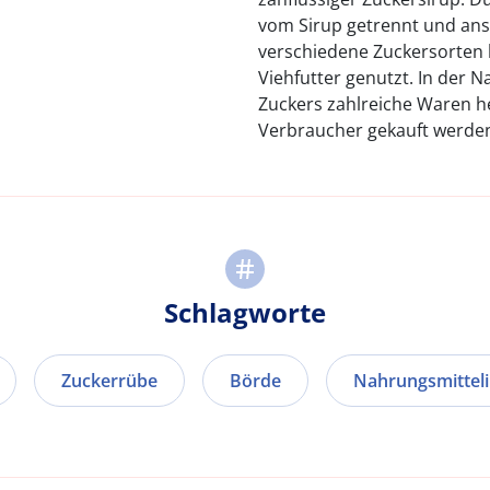
vom Sirup getrennt und ans
verschiedene Zuckersorten h
Viehfutter genutzt. In der 
Zuckers zahlreiche Waren he
Verbraucher gekauft werde
Schlagworte
Zuckerrübe
Börde
Nahrungsmitteli