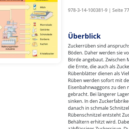
978-3-14-100381-9 | Seite 77
Überblick
Zuckerrüben sind anspruchs
Böden. Daher werden sie vor
Börde angebaut. Zwischen 
die Ernte, die auch als Zuc
Rübenblätter dienen als Vi
Rüben werden sofort mit de
Eisenbahnwaggons zu den m
gebracht. Bei längerer Lag
sinken. In den Zuckerfabrik
danach in schmale Schnitze
Rübenschnitzel entsteht Zuc
Behältern erhitzt wird. Dab
zähflüssiger Zuckersirup. D