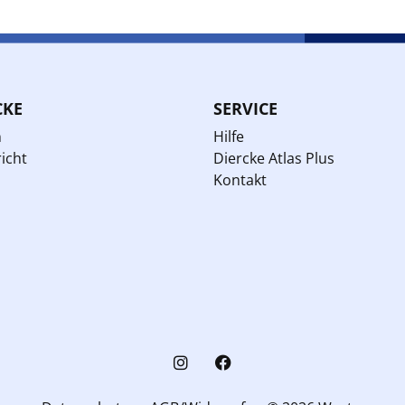
CKE
SERVICE
n
Hilfe
icht
Diercke Atlas Plus
Kontakt