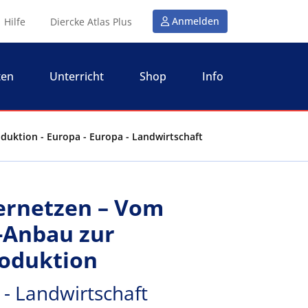
Anmelden
Hilfe
Diercke Atlas Plus
ten
Unterricht
Shop
Info
uktion - Europa - Europa - Landwirtschaft
ernetzen – Vom
-Anbau zur
oduktion
 - Landwirtschaft