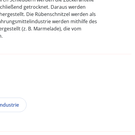
chließend getrocknet. Daraus werden
ergestellt. Die Rübenschnitzel werden als
Nahrungsmittelindustrie werden mithilfe des
rgestellt (z. B. Marmelade), die vom
n.
ndustrie