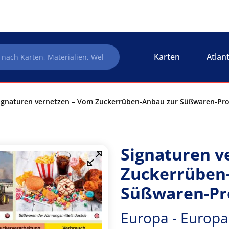
Karten
Atlan
ignaturen vernetzen – Vom Zuckerrüben-Anbau zur Süßwaren-Prod
Signaturen v
Zuckerrüben
Süßwaren-Pr
Europa - Europa