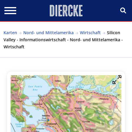
Direkt zum Inhalt
Karten
Nord- und Mittelamerika
Wirtschaft
Silicon
Valley - Informationswirtschaft - Nord- und Mittelamerika -
Wirtschaft