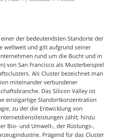
t einer der bedeutendsten Standorte der
e weltweit und gilt aufgrund seiner
Unternehmen rund um die Bucht und in
) von San Francisco als Musterbeispiel
tsclusters. Als Cluster bezeichnet man
tion miteinander verbundener
haftsbranche. Das Silicon Valley ist
e einzigartige Standortkonzentration
gie, zu der die Entwicklung von
nternetdienstleistungen zählt; hinzu
 Bio- und Umwelt-, der Rüstungs-,
hrzeugindustrie. Prägend für das Cluster