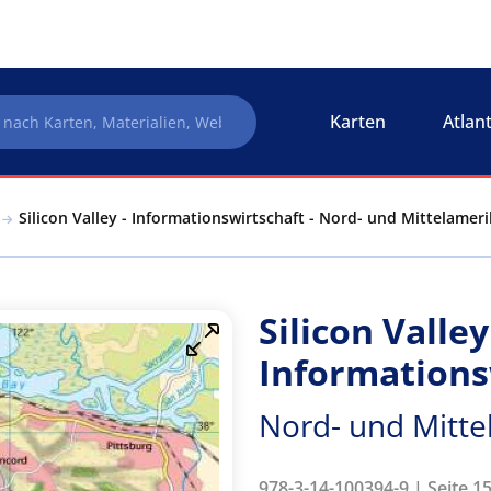
Karten
Atlan
Silicon Valley - Informationswirtschaft - Nord- und Mittelameri
Silicon Valley
Informations
Nord- und Mittel
978-3-14-100394-9 | Seite 1