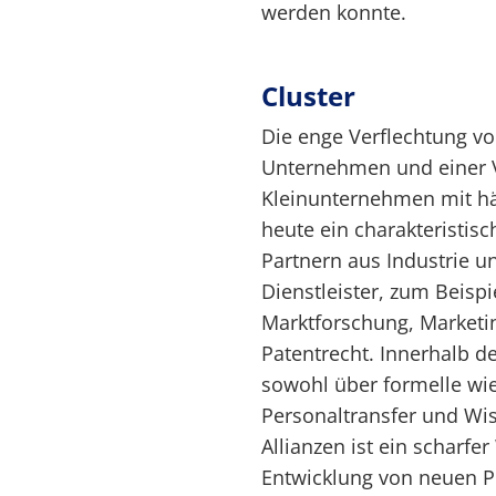
werden konnte.
Cluster
Die enge Verflechtung v
Unternehmen und einer Vi
Kleinunternehmen mit häu
heute ein charakteristis
Partnern aus Industrie 
Dienstleister, zum Beispi
Marktforschung, Marketin
Patentrecht. Innerhalb
sowohl über formelle wie
Personaltransfer und Wis
Allianzen ist ein scharfe
Entwicklung von neuen 