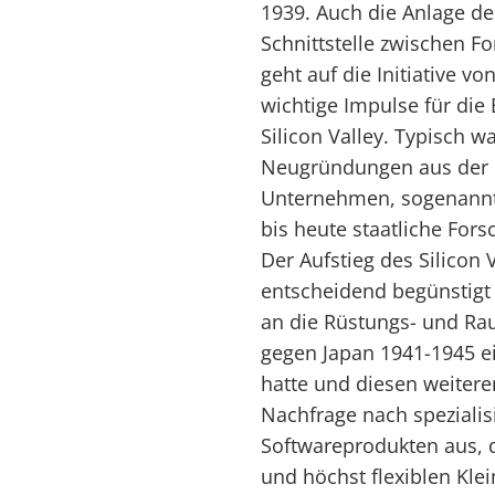
1939. Auch die Anlage de
Schnittstelle zwischen F
geht auf die Initiative 
wichtige Impulse für die 
Silicon Valley. Typisch w
Neugründungen aus der U
Unternehmen, sogenannte 
bis heute staatliche Fors
Der Aufstieg des Silicon
entscheidend begünstigt 
an die Rüstungs- und Rau
gegen Japan 1941-1945 e
hatte und diesen weitere
Nachfrage nach spezialis
Softwareprodukten aus, 
und höchst flexiblen Kle