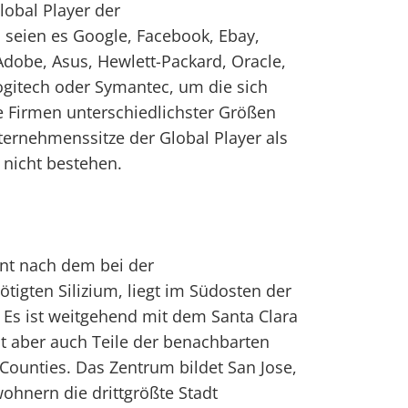
lobal Player der
 seien es Google, Facebook, Ebay,
dobe, Asus, Hewlett-Packard, Oracle,
Logitech oder Symantec, um die sich
 Firmen unterschiedlichster Größen
ernehmenssitze der Global Player als
 nicht bestehen.
nnt nach dem bei der
tigten Silizium, liegt im Südosten der
 Es ist weitgehend mit dem Santa Clara
t aber auch Teile der benachbarten
ounties. Das Zentrum bildet San Jose,
wohnern die drittgrößte Stadt