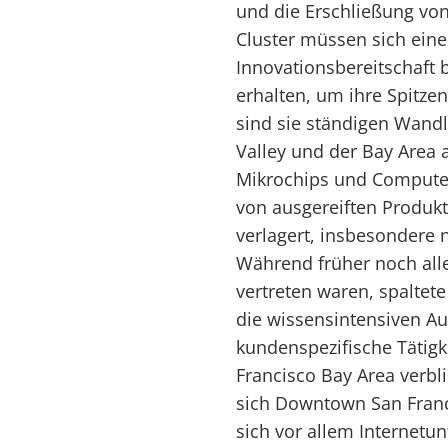
und die Erschließung von
Cluster müssen sich eine 
Innovationsbereitschaft 
erhalten, um ihre Spitze
sind sie ständigen Wandl
Valley und der Bay Area 
Mikrochips und Computern
von ausgereiften Produkt
verlagert, insbesondere n
Während früher noch all
vertreten waren, spaltet
die wissensintensiven A
kundenspezifische Tätigk
Francisco Bay Area verbl
sich Downtown San Franci
sich vor allem Internetu