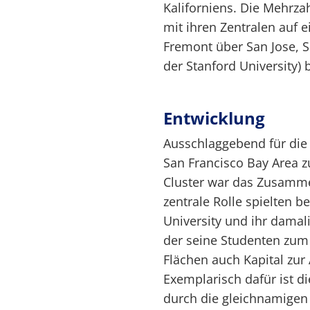
Kaliforniens. Die Mehrza
mit ihren Zentralen auf e
Fremont über San Jose, S
der Stanford University) 
Entwicklung
Ausschlaggebend für die 
San Francisco Bay Area 
Cluster war das Zusamme
zentrale Rolle spielten b
University und ihr damal
der seine Studenten zu
Flächen auch Kapital zur 
Exemplarisch dafür ist d
durch die gleichnamigen 