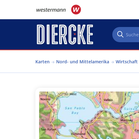
Direkt zum Inhalt
Karten
Nord- und Mittelamerika
Wirtschaft