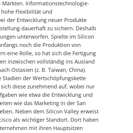
 Märkten. Informationstechnologie-
hohe Flexibilität und
bei der Entwicklung neuer Produkte
nstellung dauerhaft zu sichern. Deshalb
ungen unterworfen. Spielte im Silicon
anfangs noch die Produktion von
 eine Rolle, so hat sich die Fertigung
en inzwischen vollständig ins Ausland
ach Ostasien (z. B. Taiwan, China).
e Stadien der Wertschöpfungskette
e sich diese zunehmend auf, wobei nur
ufgaben wie etwa die Entwicklung und
eiten wie das Marketing in der San
ieben. Neben dem Silicon Valley erweist
sco als wichtiger Standort. Dort haben
nternehmen mit ihren Hauptsitzen