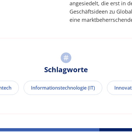
angesiedelt, die erst in 
Geschäftsideen zu Global
eine marktbeherrschende 
Schlagworte
htech
Informationstechnologie (IT)
Innova