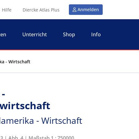
Anmelden
Hilfe
Diercke Atlas Plus
ten
Unterricht
Shop
Info
ka - Wirtschaft
 -
wirtschaft
amerika - Wirtschaft
53 | Abb. 4 | Maßstab 1 : 750000