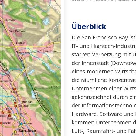
Überblick
Die San Francisco Bay is
IT- und Hightech-Industri
starken Vernetzung mit 
der Innenstadt (Downtown
eines modernen Wirtschaf
die räumliche Konzentra
Unternehmen einer Wirtsc
gekennzeichnet durch ein
der Informationstechnolo
Hardware, Software und I
kommen Unternehmen der
Luft-, Raumfahrt- und Fa