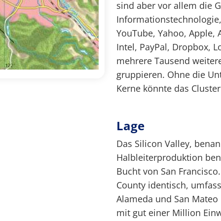
sind aber vor allem die G
Informationstechnologie,
YouTube, Yahoo, Apple, A
Intel, PayPal, Dropbox, 
mehrere Tausend weitere
gruppieren. Ohne die Unt
Kerne könnte das Cluster
Lage
Das Silicon Valley, bena
Halbleiterproduktion benö
Bucht von San Francisco.
County identisch, umfass
Alameda und San Mateo C
mit gut einer Million Ein