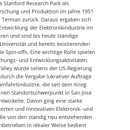
s Stanford Research Park als
orschung und Produktion im Jahre 1951
von Terman zurück. Daraus ergaben sich
Entwicklung der Elektronikindustrie im
aren und sind bis heute ständige
niversität und bereits existierenden
Spin-offs. Eine wichtige Rolle spielen
chungs- und Entwicklungsaktivitäten.
 Valley wurde seitens der US-Regierung
durch die Vergabe lukrativer Aufträge
mfahrtindustrie, die seit dem Krieg
inen Standortschwerpunkt in San Jose
ntwickelte. Davon ging eine starke
ierten und innovativen Elektronik- und
die von den ständig neu entstehenden
inbetrieben in idealer Weise bedient