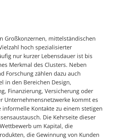
on Großkonzernen, mittelständischen
elzahl hoch spezialisierter
fig nur kurzer Lebensdauer ist bis
ches Merkmal des Clusters. Neben
und Forschung zählen dazu auch
el in den Bereichen Design,
g, Finanzierung, Versicherung oder
 der Unternehmensnetzwerke kommt es
 informelle Kontakte zu einem stetigen
sensaustausch. Die Kehrseite dieser
r Wettbewerb um Kapital, die
Produkten, die Gewinnung von Kunden