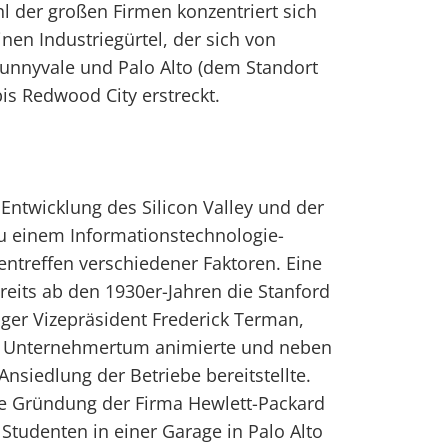
hl der großen Firmen konzentriert sich
inen Industriegürtel, der sich von
unnyvale und Palo Alto (dem Standort
bis Redwood City erstreckt.
Entwicklung des Silicon Valley und der
zu einem Informationstechnologie-
ntreffen verschiedener Faktoren. Eine
ereits ab den 1930er-Jahren die Stanford
iger Vizepräsident Frederick Terman,
m Unternehmertum animierte und neben
Ansiedlung der Betriebe bereitstellte.
ie Gründung der Firma Hewlett-Packard
Studenten in einer Garage in Palo Alto