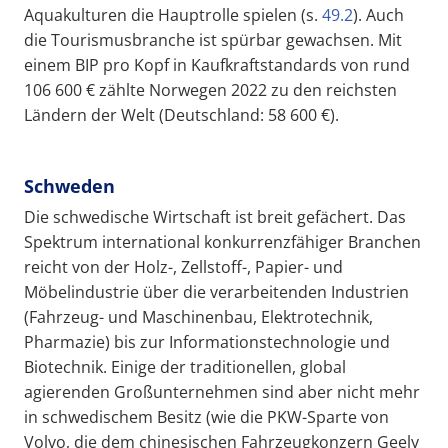
Aquakulturen die Hauptrolle spielen (s.
49.2
). Auch
die Tourismusbranche ist spürbar gewachsen. Mit
einem BIP pro Kopf in Kaufkraftstandards von rund
106 600 € zählte Norwegen 2022 zu den reichsten
Ländern der Welt (Deutschland: 58 600 €).
Schweden
Die schwedische Wirtschaft ist breit gefächert. Das
Spektrum international konkurrenzfähiger Branchen
reicht von der Holz-, Zellstoff-, Papier- und
Möbelindustrie über die verarbeitenden Industrien
(Fahrzeug- und Maschinenbau, Elektrotechnik,
Pharmazie) bis zur Informationstechnologie und
Biotechnik. Einige der traditionellen, global
agierenden Großunternehmen sind aber nicht mehr
in schwedischem Besitz (wie die PKW-Sparte von
Volvo, die dem chinesischen Fahrzeugkonzern Geely