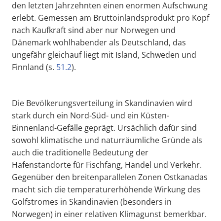
den letzten Jahrzehnten einen enormen Aufschwung
erlebt. Gemessen am Bruttoinlandsprodukt pro Kopf
nach Kaufkraft sind aber nur Norwegen und
Dänemark wohlhabender als Deutschland, das
ungefähr gleichauf liegt mit Island, Schweden und
Finnland (s.
51.2
).
Die Bevölkerungsverteilung in Skandinavien wird
stark durch ein Nord-Süd- und ein Küsten-
Binnenland-Gefälle geprägt. Ursächlich dafür sind
sowohl klimatische und naturräumliche Gründe als
auch die traditionelle Bedeutung der
Hafenstandorte für Fischfang, Handel und Verkehr.
Gegenüber den breitenparallelen Zonen Ostkanadas
macht sich die temperaturerhöhende Wirkung des
Golfstromes in Skandinavien (besonders in
Norwegen) in einer relativen Klimagunst bemerkbar.