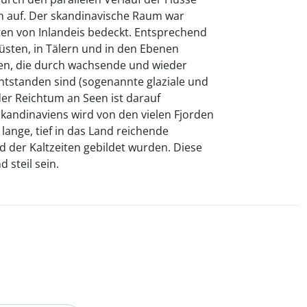
 auf. Der skandinavische Raum war
ten von Inlandeis bedeckt. Entsprechend
üsten, in Tälern und in den Ebenen
men, die durch wachsende und wieder
tstanden sind (sogenannte glaziale und
der Reichtum an Seen ist darauf
kandinaviens wird von den vielen Fjorden
lange, tief in das Land reichende
 der Kaltzeiten gebildet wurden. Diese
 steil sein.