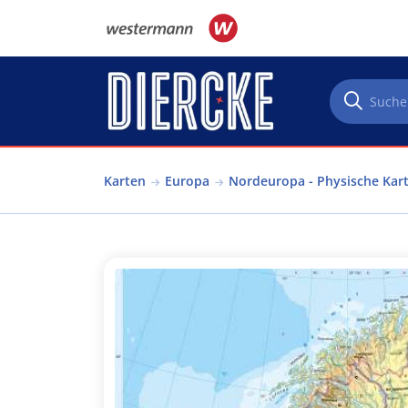
Direkt zum Inhalt
Karten
Europa
Nordeuropa - Physische Kar