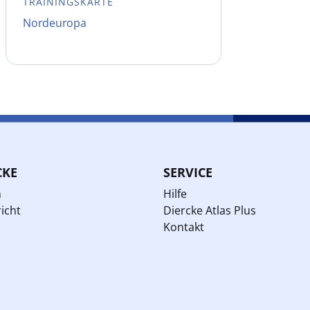
TRAININGSKARTE
Nordeuropa
CKE
SERVICE
n
Hilfe
icht
Diercke Atlas Plus
Kontakt