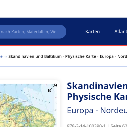
Karten
Atlan
te
Skandinavien und Baltikum - Physische Karte - Europa - Nor
Skandinavien
Physische Ka
Europa - Nordeu
978-3-14-100390-1 | Seite 62