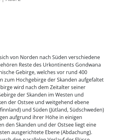
 sich von Norden nach Süden verschiedene
gehören Reste des Urkontinents Gondwana
ische Gebirge, welches vor rund 400
en zum Hochgebirge der Skanden aufgefaltet
irge wird nach dem Zeitalter seiner
ebirge der Skanden im Westen und
ken der Ostsee und weitgehend ebene
finnland) und Süden (Jütland, Südschweden)
gen aufgrund ihrer Höhe in einigen
en den Skanden und der Ostsee liegt eine
ten ausgerichtete Ebene (Abdachung).
durch den parallelen Verlauf der Flüsse