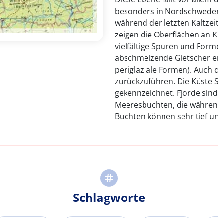
besonders in Nordschweden
während der letzten Kaltzei
zeigen die Oberflächen an K
vielfältige Spuren und For
abschmelzende Gletscher en
periglaziale Formen). Auch 
zurückzuführen. Die Küste S
gekennzeichnet. Fjorde sind 
Meeresbuchten, die während
Buchten können sehr tief und
Schlagworte