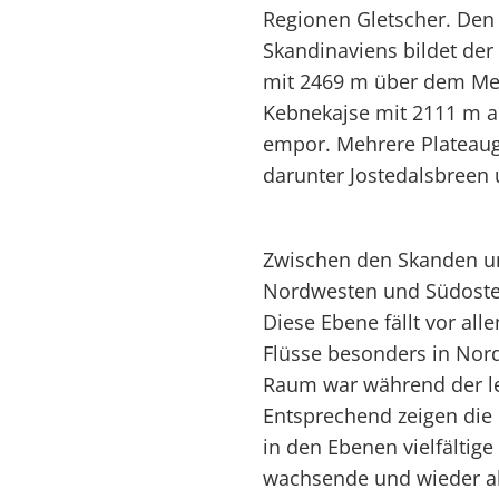
Regionen Gletscher. De
Skandinaviens bildet de
mit 2469 m über dem Mee
Kebnekajse mit 2111 m 
empor. Mehrere Plateaug
darunter Jostedalsbreen 
Zwischen den Skanden un
Nordwesten und Südosten
Diese Ebene fällt vor all
Flüsse besonders in Nor
Raum war während der let
Entsprechend zeigen die 
in den Ebenen vielfältig
wachsende und wieder a