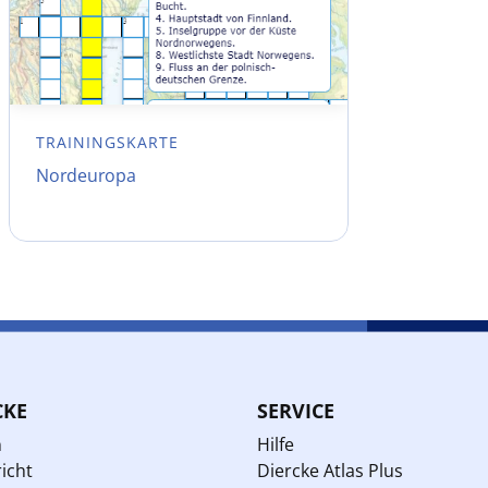
TRAININGSKARTE
Nordeuropa
CKE
SERVICE
n
Hilfe
icht
Diercke Atlas Plus