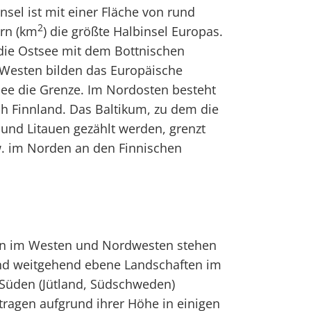
nsel ist mit einer Fläche von rund
2
rn (km
) die größte Halbinsel Europas.
 die Ostsee mit dem Bottnischen
Westen bilden das Europäische
e die Grenze. Im Nordosten besteht
h Finnland. Das Baltikum, zu dem die
 und Litauen gezählt werden, grenzt
w. im Norden an den Finnischen
n im Westen und Nordwesten stehen
nd weitgehend ebene Landschaften im
 Süden (Jütland, Südschweden)
ragen aufgrund ihrer Höhe in einigen