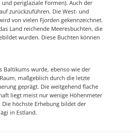
e und periglaziale Formen). Auch der
auf zurückzuführen. Die West- und
ird von vielen Fjorden gekennzeichnet.
in das Land reichende Meeresbuchten, die
gebildet wurden. Diese Buchten können
es Baltikums wurde, ebenso wie der
Raum, maßgeblich durch die letzte
cherung geprägt. Die weitgehend flache
haft liegt meist nur wenige Höhenmeter
 Die höchste Erhebung bildet der
gi in Estland.