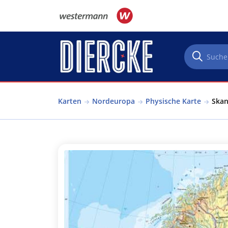
Direkt zum Inhalt
Karten
Nordeuropa
Physische Karte
Skan