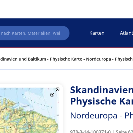
Karten
Atlan
dinavien und Baltikum - Physische Karte - Nordeuropa - Physisch
Skandinavien
Physische Ka
Nordeuropa - Ph
978-3-14-100371-0 | Seite 6