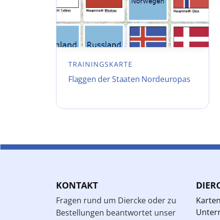
TRAININGSKARTE
Flaggen der Staaten Nordeuropas
KONTAKT
DIER
Fragen rund um Diercke oder zu
Karte
Unterr
Bestellungen beantwortet unser