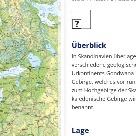
Überblick
In Skandinavien überlag
verschiedene geologisch
Urkontinents Gondwana 
Gebirge, welches vor run
zum Hochgebirge der Ska
kaledonische Gebirge wir
benannt.
Lage