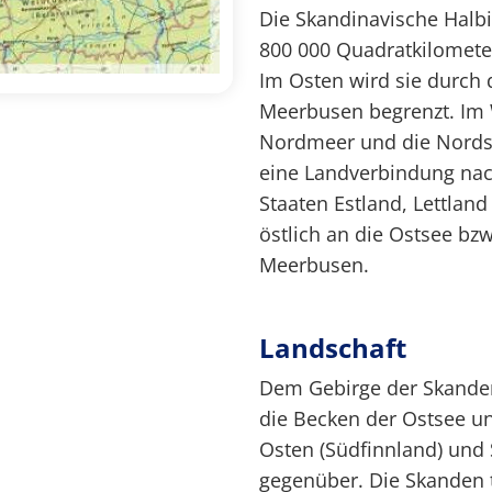
Die Skandinavische Halbi
800 000 Quadratkilomete
Im Osten wird sie durch
Meerbusen begrenzt. Im 
Nordmeer und die Nordse
eine Landverbindung nac
Staaten Estland, Lettland
östlich an die Ostsee bz
Meerbusen.
Landschaft
Dem Gebirge der Skande
die Becken der Ostsee u
Osten (Südfinnland) und
gegenüber. Die Skanden t