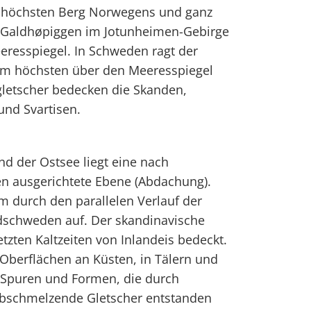
n höchsten Berg Norwegens und ganz
r Galdhøpiggen im Jotunheimen-Gebirge
resspiegel. In Schweden ragt der
am höchsten über den Meeresspiegel
letscher bedecken die Skanden,
und Svartisen.
d der Ostsee liegt eine nach
 ausgerichtete Ebene (Abdachung).
em durch den parallelen Verlauf der
dschweden auf. Der skandinavische
zten Kaltzeiten von Inlandeis bedeckt.
Oberflächen an Küsten, in Tälern und
e Spuren und Formen, die durch
bschmelzende Gletscher entstanden